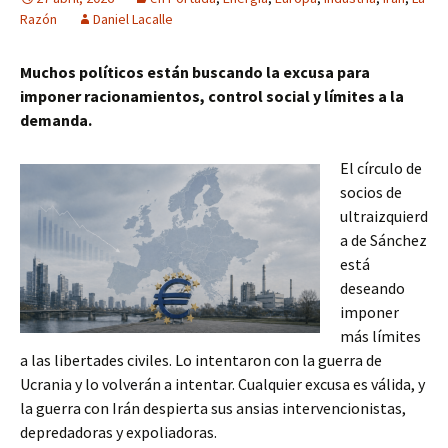
Razón
Daniel Lacalle
Muchos políticos están buscando la excusa para
imponer racionamientos, control social y límites a la
demanda.
El círculo de
socios de
ultraizquierd
a de Sánchez
está
deseando
imponer
más límites
a las libertades civiles. Lo intentaron con la guerra de
Ucrania y lo volverán a intentar. Cualquier excusa es válida, y
la guerra con Irán despierta sus ansias intervencionistas,
depredadoras y expoliadoras.