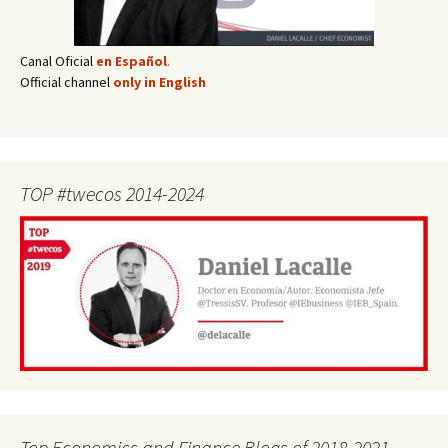
Canal Oficial
en Español
.
Official channel
only in English
TOP #twecos 2014-2024
Top Economics and Finance Blogs of 2018-2021