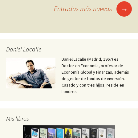
Ir
→
Entradas más nuevas
a
las
entradas
Daniel Lacalle
Daniel Lacalle (Madrid, 1967) es
Doctor en Economía, profesor de
Economía Global y Finanzas, además
de gestor de fondos de inversión.
Casado y con tres hijos, reside en
Londres.
Mis libros