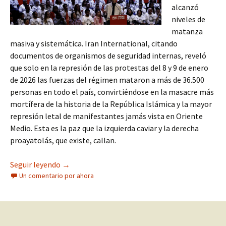
alcanzó
niveles de
matanza
masiva y sistemática. Iran International, citando
documentos de organismos de seguridad internas, reveló
que solo en la represión de las protestas del 8 y 9 de enero
de 2026 las fuerzas del régimen mataron a más de 36.500
personas en todo el país, convirtiéndose en la masacre más
mortífera de la historia de la República Islámica y la mayor
represión letal de manifestantes jamás vista en Oriente
Medio. Esta es la paz que la izquierda caviar y la derecha
proayatolás, que existe, callan.
La guerra de Irán desmonta la farsa de la ‘paz’ de
Seguir leyendo
→
Un comentario por ahora