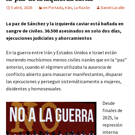
5 abril, 2026
en Portada
,
Irán
,
La Razón
Daniel Lacalle
La paz de Sánchez y la izquierda caviar está bañada en
sangre de civiles. 36.500 asesinados en solo dos días,
ejecuciones judiciales y ahorcamientos
En la guerra entre Irán y Estados Unidos e Israel están
muriendo muchísimos menos civiles iraníes que en la “paz”
anterior, cuando el régimen utilizaba la ausencia de
conflicto abierto para masacrar manifestantes, disparar
las ejecuciones y perseguir sistemáticamente a mujeres,
disidentes y homosexuales.
Desde
finales de
2025, la
represión
interna