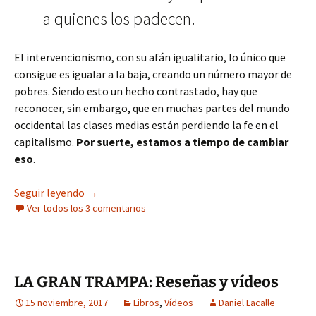
a quienes los padecen.
El intervencionismo, con su afán igualitario, lo único que
consigue es igualar a la baja, creando un número mayor de
pobres. Siendo esto un hecho contrastado, hay que
reconocer, sin embargo, que en muchas partes del mundo
occidental las clases medias están perdiendo la fe en el
capitalismo.
Por suerte, estamos a tiempo de cambiar
eso
.
Libertad o igualdad
Seguir leyendo
→
Ver todos los 3 comentarios
LA GRAN TRAMPA: Reseñas y vídeos
15 noviembre, 2017
Libros
,
Vídeos
Daniel Lacalle