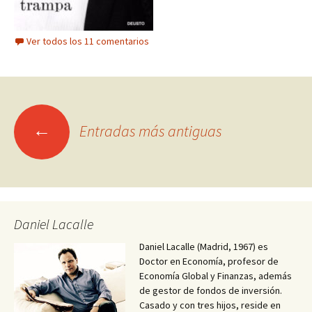
Ver todos los 11 comentarios
Ir
←
Entradas más antiguas
a
las
entradas
Daniel Lacalle
Daniel Lacalle (Madrid, 1967) es
Doctor en Economía, profesor de
Economía Global y Finanzas, además
de gestor de fondos de inversión.
Casado y con tres hijos, reside en