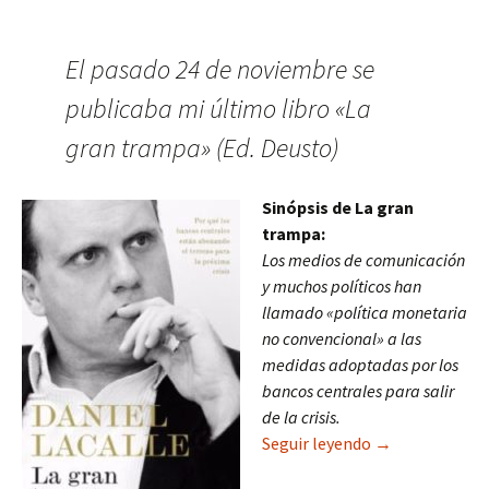
El pasado 24 de noviembre se
publicaba mi último libro «La
gran trampa» (Ed. Deusto)
Sinópsis de La gran
trampa:
Los medios de comunicación
y muchos políticos han
llamado «política monetaria
no convencional» a las
medidas adoptadas por los
bancos centrales para salir
de la crisis.
LA GRAN TRAMPA
Seguir leyendo
→