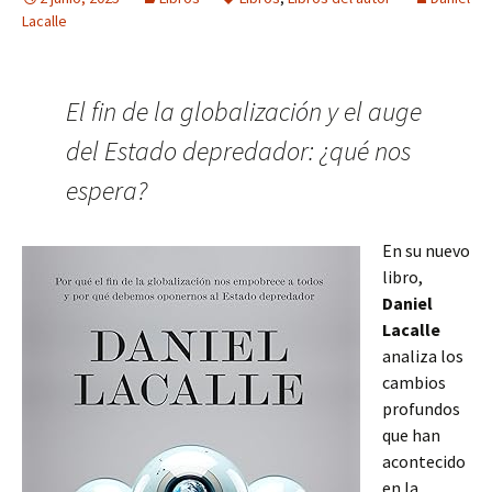
Lacalle
El fin de la globalización y el auge
del Estado depredador: ¿qué nos
espera?
En su nuevo
libro,
Daniel
Lacalle
analiza los
cambios
profundos
que han
acontecido
en la