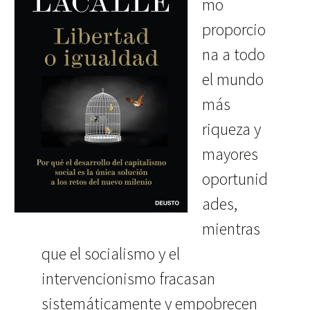
mo
proporcio
na a todo
el mundo
más
riqueza y
mayores
oportunid
ades,
mientras
que el socialismo y el
intervencionismo fracasan
sistemáticamente y empobrecen