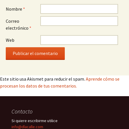
Nombre
*
Correo
electrónico
*
Web
Este sitio usa Akismet para reducir el spam.
Aprende cómo se
procesan los datos de tus comentarios.
Contacto
Si quiere escribirme utilice
info@dlacalle.com