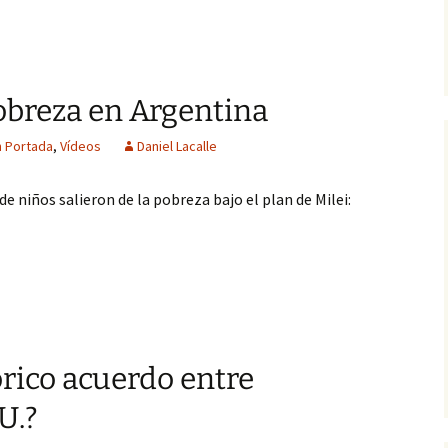
pobreza en Argentina
n Portada
,
Vídeos
Daniel Lacalle
e niños salieron de la pobreza bajo el plan de Milei:
órico acuerdo entre
U.?