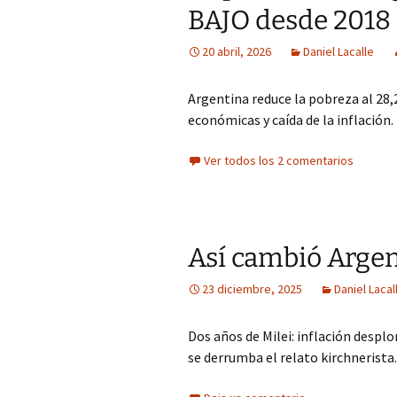
BAJO desde 2018
20 abril, 2026
Daniel Lacalle
Argentina reduce la pobreza al 28,
económicas y caída de la inflación.
Ver todos los 2 comentarios
Así cambió Argen
23 diciembre, 2025
Daniel Lacal
Dos años de Milei: inflación despl
se derrumba el relato kirchnerista.