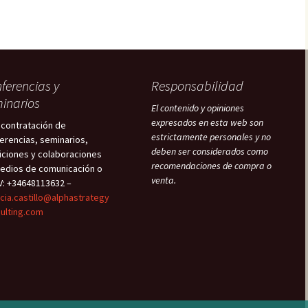
ferencias y
Responsabilidad
inarios
El contenido y opiniones
expresados en esta web son
 contratación de
estrictamente personales y no
erencias, seminarios,
deben ser considerados como
iciones y colaboraciones
recomendaciones de compra o
edios de comunicación o
venta.
V: +34648113632 –
icia.castillo@alphastrategy
ulting.com