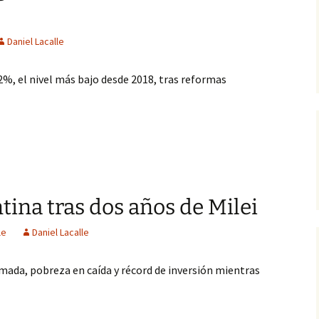
Daniel Lacalle
2%, el nivel más bajo desde 2018, tras reformas
tina tras dos años de Milei
le
Daniel Lacalle
omada, pobreza en caída y récord de inversión mientras