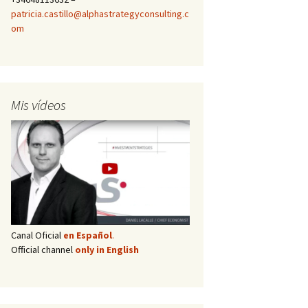
patricia.castillo@alphastrategyconsulting.c
om
Mis vídeos
Canal Oficial
en Español
.
Official channel
only in English