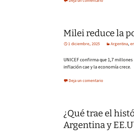
Deja un comentario
Milei reduce la 
1 diciembre, 2025
Argentina
,
e
UNICEF confirma que 1,7 millones d
inflación cae y la economía crece.
Deja un comentario
¿Qué trae el hist
Argentina y EE.U