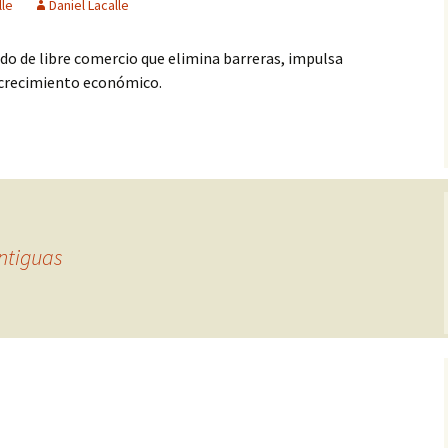
lle
Daniel Lacalle
do de libre comercio que elimina barreras, impulsa
l crecimiento económico.
ntiguas