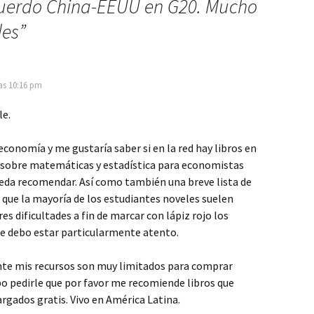
uerdo China-EEUU en G20. Mucho
des
”
las 10:16 pm
le.
economía y me gustaría saber si en la red hay libros en
f sobre matemáticas y estadística para economistas
eda recomendar. Así como también una breve lista de
 que la mayoría de los estudiantes noveles suelen
s dificultades a fin de marcar con lápiz rojo los
ue debo estar particularmente atento.
e mis recursos son muy limitados para comprar
bo pedirle que por favor me recomiende libros que
rgados gratis. Vivo en América Latina.