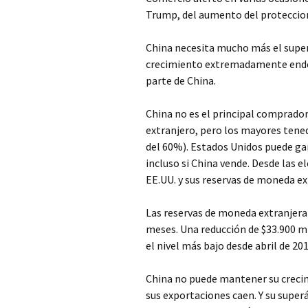
Trump, del aumento del proteccio
China necesita mucho más el supe
crecimiento extremadamente ende
parte de China.
China no es el principal comprado
extranjero, pero los mayores ten
del 60%). Estados Unidos puede ga
incluso si China vende. Desde las
EE.UU. y sus reservas de moneda ex
Las reservas de moneda extranjera 
meses. Una reducción de $33.900 mi
el nivel más bajo desde abril de 20
China no puede mantener su creci
sus exportaciones caen. Y su super