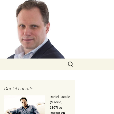
Buscar:
Daniel Lacalle
Daniel Lacalle
(Madrid,
1967) es
Doctor en