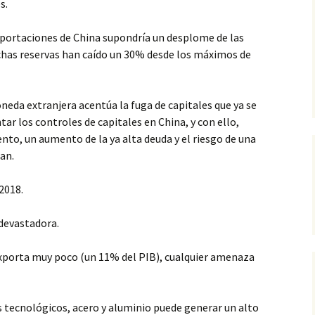
s.
xportaciones de China supondría un desplome de las
chas reservas han caído un 30% desde los máximos de
eda extranjera acentúa la fuga de capitales que ya se
tar los controles de capitales en China, y con ello,
ento, un aumento de la ya alta deuda y el riesgo de una
an.
2018.
 devastadora.
exporta muy poco (un 11% del PIB), cualquier amenaza
 tecnológicos, acero y aluminio puede generar un alto