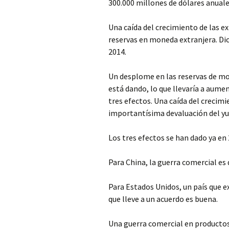
300.000 millones de dólares anuale
Una caída del crecimiento de las e
reservas en moneda extranjera. Di
2014.
Un desplome en las reservas de mon
está dando, lo que llevaría a aumen
tres efectos. Una caída del crecimi
importantísima devaluación del yu
Los tres efectos se han dado ya en 
Para China, la guerra comercial es
Para Estados Unidos, un país que 
que lleve a un acuerdo es buena.
Una guerra comercial en productos