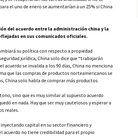
para el uno de enero se aumentarían a un 25% si China
ión del acuerdo entre la administración china y la
flejadas en sus comunicados oficiales.
mbiará su política con respecto a propiedad
seguridad jurídica, China solo dice que “trabajarán
el acuerdo se invalida a los 90 días, China no menciona
irma que las compras de productos norteamericanos se
s, China solo habla de comprar más productos.
tono, sino que es muy similar al supuesto acuerdo
uedó en nada. Hay que ser muy cautelosos y esperar a
os reales.
 inyectando capital en su sector financiero y
l acuerdo no tiene credibilidad para el propio