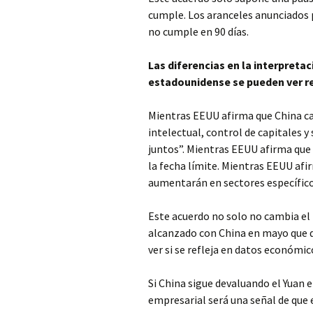
cumple. Los aranceles anunciados 
no cumple en 90 días.
Las diferencias en la interpretac
estadounidense se pueden ver re
Mientras EEUU afirma que China ca
intelectual, control de capitales y 
juntos”. Mientras EEUU afirma que 
la fecha límite. Mientras EEUU af
aumentarán en sectores específico
Este acuerdo no solo no cambia el 
alcanzado con China en mayo que q
ver si se refleja en datos económic
Si China sigue devaluando el Yuan e
empresarial será una señal de que e