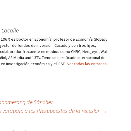
 Lacalle
d, 1967) es Doctor en Economía, profesor de Economía Global y
estor de fondos de inversión. Casado y con tres hijos,
s colaborador frecuente en medios como CNBC, Hedgeye, Wall
añol, A3 Media and 13TV. Tiene un certificado internacional de
r en Investigación económica y el IESE.
Ver todas las entradas
l boomerang de Sánchez
le varapalo a los Presupuestos de la recesión
→