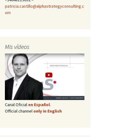
patricia.castillo@alphastrategyconsulting.c
om
Mis vídeos
Canal Oficial
en Español
.
Official channel
only in English