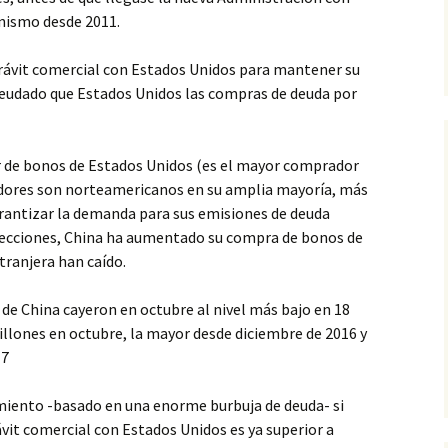
nismo desde 2011.
rávit comercial con Estados Unidos para mantener su
udado que Estados Unidos las compras de deuda por
r de bonos de Estados Unidos (es el mayor comprador
edores son norteamericanos en su amplia mayoría, más
rantizar la demanda para sus emisiones de deuda
 elecciones, China ha aumentado su compra de bonos de
tranjera han caído.
de China cayeron en octubre al nivel más bajo en 18
llones en octubre, la mayor desde diciembre de 2016 y
17
miento -basado en una enorme burbuja de deuda- si
ávit comercial con Estados Unidos es ya superior a