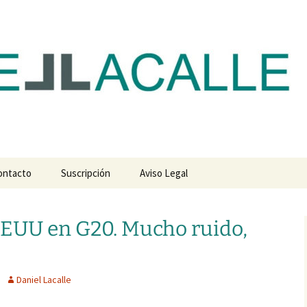
com
ontacto
Suscripción
Aviso Legal
EUU en G20. Mucho ruido,
Daniel Lacalle