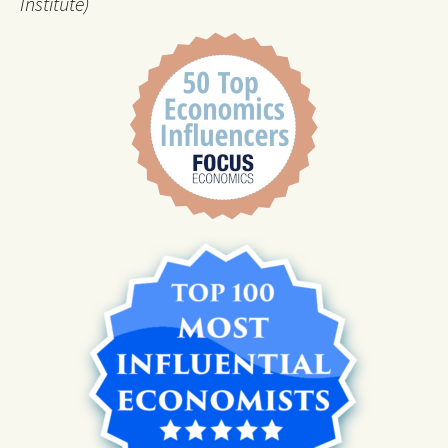
Institute)