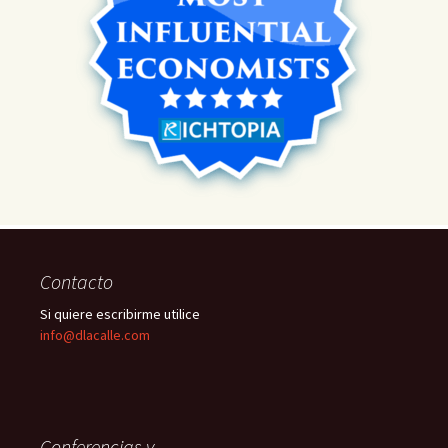
Contacto
Si quiere escribirme utilice
info@dlacalle.com
Conferencias y