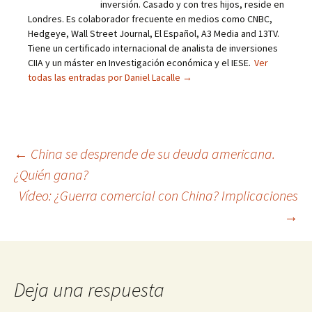
inversión. Casado y con tres hijos, reside en
Londres. Es colaborador frecuente en medios como CNBC,
Hedgeye, Wall Street Journal, El Español, A3 Media and 13TV.
Tiene un certificado internacional de analista de inversiones
CIIA y un máster en Investigación económica y el IESE.
Ver
todas las entradas por Daniel Lacalle
→
Navegación
←
China se desprende de su deuda americana.
¿Quién gana?
de
Vídeo: ¿Guerra comercial con China? Implicaciones
entradas
→
Deja una respuesta