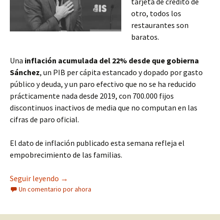
tarjeta de crédito de
otro, todos los
restaurantes son
baratos.
Una
inflación acumulada del 22% desde que gobierna
Sánchez
, un PIB per cápita estancado y dopado por gasto
público y deuda, y un paro efectivo que no se ha reducido
prácticamente nada desde 2019, con 700.000 fijos
discontinuos inactivos de media que no computan en las
cifras de paro oficial.
El dato de inflación publicado esta semana refleja el
empobrecimiento de las familias.
La inflación y el paro, lo que Sánchez no cuent
Seguir leyendo
→
Un comentario por ahora