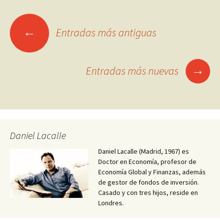
Ir
←
Entradas más antiguas
a
las
→
Entradas más nuevas
entradas
Daniel Lacalle
Daniel Lacalle (Madrid, 1967) es
Doctor en Economía, profesor de
Economía Global y Finanzas, además
de gestor de fondos de inversión.
Casado y con tres hijos, reside en
Londres.