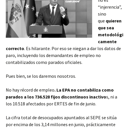
no es
“injerencia”,
sino
que
quieren
que sea
metodológi
camente
correcto
. Es hilarante. Por eso se niegan a dar los datos de
paro, incluyendo los demandantes de empleo no
contabilizados como parados oficiales.
Pues bien, se los daremos nosotros.
No hay récord de empleo
. La EPA no contabiliza como
parados a los 736.528 fijos discontinuos inactivo
s, ni a
los 10.518 afectados por ERTES de fin de junio.
La cifra total de desocupados apuntados al SEPE se sitúa
por encima de los 3,14 millones en junio, prácticamente