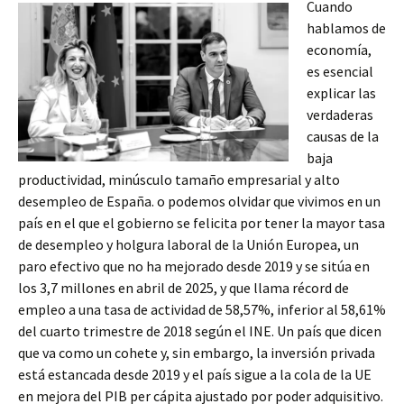
Cuando
hablamos de
economía,
es esencial
explicar las
verdaderas
causas de la
baja
productividad, minúsculo tamaño empresarial y alto
desempleo de España. o podemos olvidar que vivimos en un
país en el que el gobierno se felicita por tener la mayor tasa
de desempleo y holgura laboral de la Unión Europea, un
paro efectivo que no ha mejorado desde 2019 y se sitúa en
los 3,7 millones en abril de 2025, y que llama récord de
empleo a una tasa de actividad de 58,57%, inferior al 58,61%
del cuarto trimestre de 2018 según el INE. Un país que dicen
que va como un cohete y, sin embargo, la inversión privada
está estancada desde 2019 y el país sigue a la cola de la UE
en mejora del PIB per cápita ajustado por poder adquisitivo.