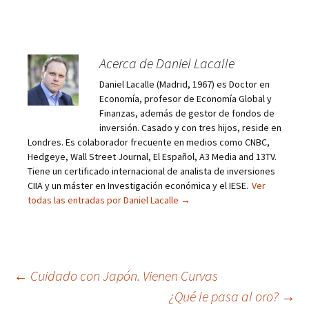
Acerca de Daniel Lacalle
Daniel Lacalle (Madrid, 1967) es Doctor en
Economía, profesor de Economía Global y
Finanzas, además de gestor de fondos de
inversión. Casado y con tres hijos, reside en
Londres. Es colaborador frecuente en medios como CNBC,
Hedgeye, Wall Street Journal, El Español, A3 Media and 13TV.
Tiene un certificado internacional de analista de inversiones
CIIA y un máster en Investigación económica y el IESE.
Ver
todas las entradas por Daniel Lacalle
→
Navegación
←
Cuidado con Japón. Vienen Curvas
¿Qué le pasa al oro?
→
de