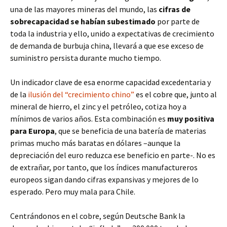
una de las mayores mineras del mundo, las
cifras de
sobrecapacidad se habían subestimado
por parte de
toda la industria y ello, unido a expectativas de crecimiento
de demanda de burbuja china, llevará a que ese exceso de
suministro persista durante mucho tiempo.
Un indicador clave de esa enorme capacidad excedentaria y
de la
ilusión del “crecimiento chino”
es el cobre que, junto al
mineral de hierro, el zinc y el petróleo, cotiza hoy a
mínimos de varios años. Esta combinación es
muy positiva
para Europa
, que se beneficia de una batería de materias
primas mucho más baratas en dólares –aunque la
depreciación del euro reduzca ese beneficio en parte-. No es
de extrañar, por tanto, que los índices manufactureros
europeos sigan dando cifras expansivas y mejores de lo
esperado. Pero muy mala para Chile.
Centrándonos en el cobre, según Deutsche Bank la