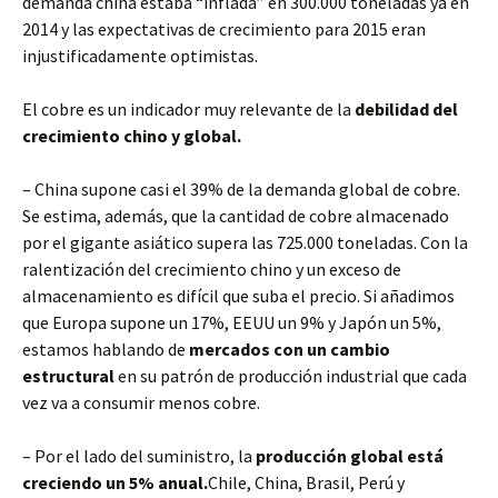
demanda china estaba “inflada” en 300.000 toneladas ya en
2014 y las expectativas de crecimiento para 2015 eran
injustificadamente optimistas.
El cobre es un indicador muy relevante de la
debilidad del
crecimiento chino y global.
– China supone casi el 39% de la demanda global de cobre.
Se estima, además, que la cantidad de cobre almacenado
por el gigante asiático supera las 725.000 toneladas. Con la
ralentización del crecimiento chino y un exceso de
almacenamiento es difícil que suba el precio. Si añadimos
que Europa supone un 17%, EEUU un 9% y Japón un 5%,
estamos hablando de
mercados con un cambio
estructural
en su patrón de producción industrial que cada
vez va a consumir menos cobre.
– Por el lado del suministro, la
producción global está
creciendo un 5% anual.
Chile, China, Brasil, Perú y