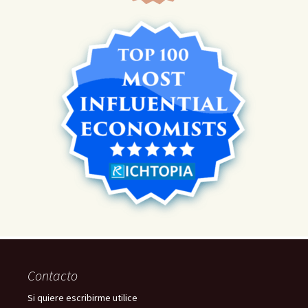
Contacto
Si quiere escribirme utilice