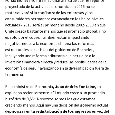
Fondo Monetario Internacional alerta de que “el repunte
proyectado de la actividad económica en 2016 no se
materializará si la confianza de las empresas y los
consumidores permanece estancada en los bajos niveles
actuales». 2015 será el primer año desde 2002-2003 en que
Chile crezca bastante menos que el promedio global. Y no
es solo por el cobre. También están impactando
negativamente a la economía chilena las reformas
estructurales socialistas del gobierno de Bachelet,
incluyendo una reforma tributaria que perjudica a la
inversión financiera directa y reduce las posibilidades de la
economía de seguir avanzando en la diversificación fuera de
la minería.
El ex ministro de Economía
, Juan Andrés Fontaine,
lo
explicaba recientemente. «El mundo crece a un promedio
histórico de 3,5%. Nosotros somos los que estamos
creciendo menos. Aquí hay una decisión del gobierno actual
de
priorizar en la redistribución de los ingresos
en vez del