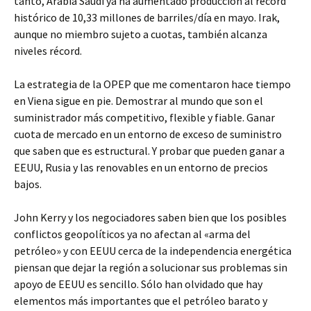
tanto, Arabia Saudí ya ha aumentado producción al récord
histórico de 10,33 millones de barriles/día en mayo. Irak,
aunque no miembro sujeto a cuotas, también alcanza
niveles récord.
La estrategia de la OPEP que me comentaron hace tiempo
en Viena sigue en pie. Demostrar al mundo que son el
suministrador más competitivo, flexible y fiable. Ganar
cuota de mercado en un entorno de exceso de suministro
que saben que es estructural. Y probar que pueden ganar a
EEUU, Rusia y las renovables en un entorno de precios
bajos.
John Kerry y los negociadores saben bien que los posibles
conflictos geopolíticos ya no afectan al «arma del
petróleo» y con EEUU cerca de la independencia energética
piensan que dejar la región a solucionar sus problemas sin
apoyo de EEUU es sencillo. Sólo han olvidado que hay
elementos más importantes que el petróleo barato y