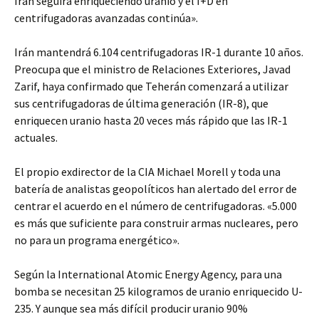
Irán seguirá enriqueciendo uranio y el I+D en
centrifugadoras avanzadas continúa».
Irán mantendrá 6.104 centrifugadoras IR-1 durante 10 años.
Preocupa que el ministro de Relaciones Exteriores, Javad
Zarif, haya confirmado que Teherán comenzará a utilizar
sus centrifugadoras de última generación (IR-8), que
enriquecen uranio hasta 20 veces más rápido que las IR-1
actuales.
El propio exdirector de la CIA Michael Morell y toda una
batería de analistas geopolíticos han alertado del error de
centrar el acuerdo en el número de centrifugadoras. «5.000
es más que suficiente para construir armas nucleares, pero
no para un programa energético».
Según la International Atomic Energy Agency, para una
bomba se necesitan 25 kilogramos de uranio enriquecido U-
235. Y aunque sea más difícil producir uranio 90%