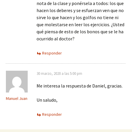
nota de la clase y ponérsela a todos: los que
hacen los deberes y se esfuerzan ven que no
sirve lo que hacen y los golfos no tiene ni
que molestarse en leer los ejercicios. ¿Usted
qué piensa de esto de los bonos que se le ha
ocurrido al doctor?
Responder
30 marzo, 2020 a las 5:00 pm
Me interesa la respuesta de Daniel, gracias.
Manuel Juan
Un saludo,
Responder