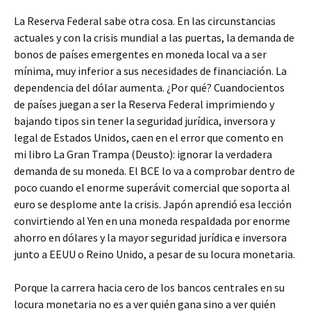
La Reserva Federal sabe otra cosa. En las circunstancias
actuales y con la crisis mundial a las puertas, la demanda de
bonos de países emergentes en moneda local va a ser
mínima, muy inferior a sus necesidades de financiación. La
dependencia del dólar aumenta. ¿Por qué? Cuandocientos
de países juegan a ser la Reserva Federal imprimiendo y
bajando tipos sin tener la seguridad jurídica, inversora y
legal de Estados Unidos, caen en el error que comento en
mi libro La Gran Trampa (Deusto): ignorar la verdadera
demanda de su moneda. El BCE lo va a comprobar dentro de
poco cuando el enorme superávit comercial que soporta al
euro se desplome ante la crisis. Japón aprendió esa lección
convirtiendo al Yen en una moneda respaldada por enorme
ahorro en dólares y la mayor seguridad jurídica e inversora
junto a EEUU o Reino Unido, a pesar de su locura monetaria.
Porque la carrera hacia cero de los bancos centrales en su
locura monetaria no es a ver quién gana sino a ver quién