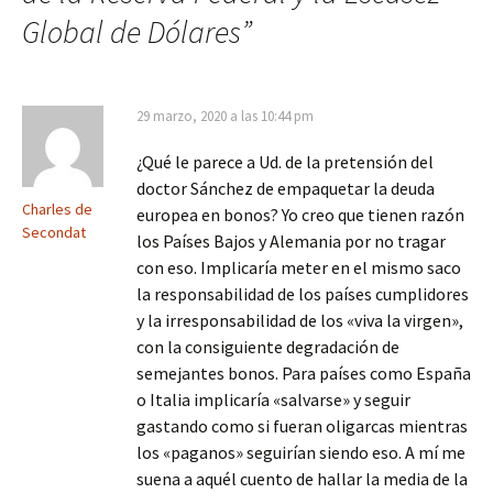
Global de Dólares
”
29 marzo, 2020 a las 10:44 pm
¿Qué le parece a Ud. de la pretensión del
doctor Sánchez de empaquetar la deuda
Charles de
europea en bonos? Yo creo que tienen razón
Secondat
los Países Bajos y Alemania por no tragar
con eso. Implicaría meter en el mismo saco
la responsabilidad de los países cumplidores
y la irresponsabilidad de los «viva la virgen»,
con la consiguiente degradación de
semejantes bonos. Para países como España
o Italia implicaría «salvarse» y seguir
gastando como si fueran oligarcas mientras
los «paganos» seguirían siendo eso. A mí me
suena a aquél cuento de hallar la media de la