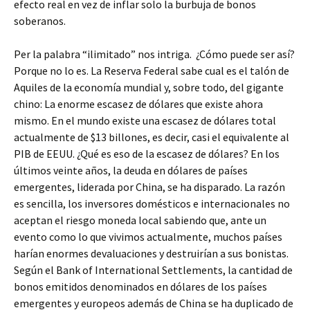
efecto real en vez de inflar solo la burbuja de bonos
soberanos.
Per la palabra “ilimitado” nos intriga. ¿Cómo puede ser así?
Porque no lo es. La Reserva Federal sabe cual es el talón de
Aquiles de la economía mundial y, sobre todo, del gigante
chino: La enorme escasez de dólares que existe ahora
mismo. En el mundo existe una escasez de dólares total
actualmente de $13 billones, es decir, casi el equivalente al
PIB de EEUU. ¿Qué es eso de la escasez de dólares? En los
últimos veinte años, la deuda en dólares de países
emergentes, liderada por China, se ha disparado. La razón
es sencilla, los inversores domésticos e internacionales no
aceptan el riesgo moneda local sabiendo que, ante un
evento como lo que vivimos actualmente, muchos países
harían enormes devaluaciones y destruirían a sus bonistas.
Según el Bank of International Settlements, la cantidad de
bonos emitidos denominados en dólares de los países
emergentes y europeos además de China se ha duplicado de