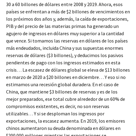
30 a 60 billones de dólares entre 2008 y 2019. Ahora, esos
países se enfrentan a más de $2 billones de vencimientos en
los próximos dos años y, además, la caída de exportaciones,
PIB y del precio de las materias primas ha generado un
agujero de ingresos en dólares muy superior a la cantidad
que vence. Si tomamos las reservas en dólares de los países
más endeudados, incluida China y sus supuestas enormes
reservas de dólares ($3 billones), y deducimos los pasivos
pendientes de pago con los ingresos estimados en esta
crisis… La escasez de dólares global se eleva de $13 billones
en marzo de 2020 a $20 billones en diciembre… Y eso si no
estimamos una recesión global duradera. En el caso de
China, que mantiene $3 billones de reservas y es de los
mejor preparados, ese total cubre alrededor de un 60% de
compromisos existentes, es decir, no son reservas
utilizables… Y si se desploman los ingresos por
exportaciones, la escasez aumenta. En 2019, los emisores
chinos aumentaron su deuda denominada en dólares en
$200.000 millones mientras las exportaciones se