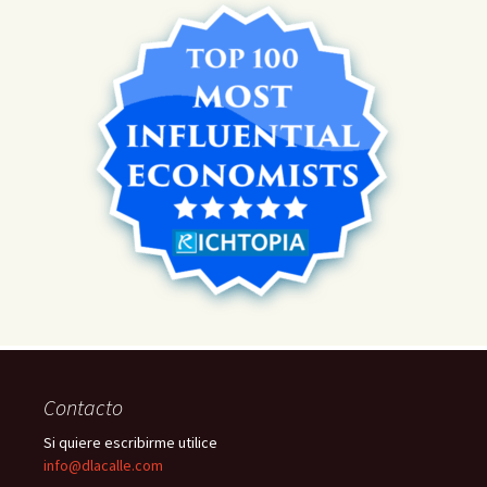
Contacto
Si quiere escribirme utilice
info@dlacalle.com