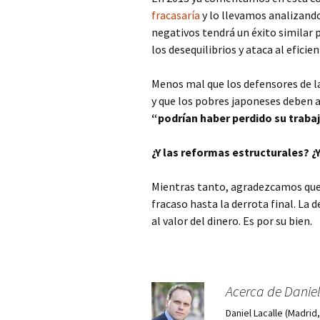
fracasaría
y lo llevamos analizando
negativos tendrá un éxito similar 
los desequilibrios y ataca al eficie
Menos mal que los defensores de la
y que los pobres japoneses deben ag
“podrían haber perdido su traba
¿Y las reformas estructurales? ¿
Mientras tanto, agradezcamos que 
fracaso hasta la derrota final. La 
al valor del dinero. Es por su bien.
Acerca de Daniel
Daniel Lacalle (Madri