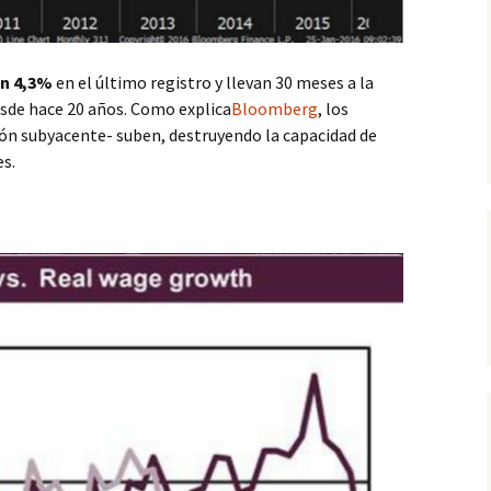
un 4,3%
en el último registro y llevan 30 meses a la
esde hace 20 años. Como explica
Bloomberg
, los
ación subyacente- suben, destruyendo la capacidad de
s.