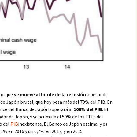
ino que
se mueve al borde de la recesión
a pesar de
de Japón brutal, que hoy pesa más del 70% del PIB. En
ance del Banco de Japón superará al
100% del PIB
. El
dor de Japón, y ya acumula el 50% de los ETFs del
o del
PIB
inexistente. El Banco de Japón estima, y es
1% en 2016 y un 0,7% en 2017, y en 2015