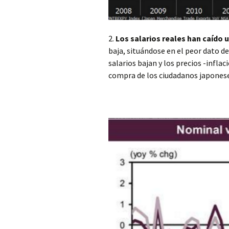
2.
Los salarios reales han caído 
baja, situándose en el peor dato d
salarios bajan y los precios -infl
compra de los ciudadanos japonese