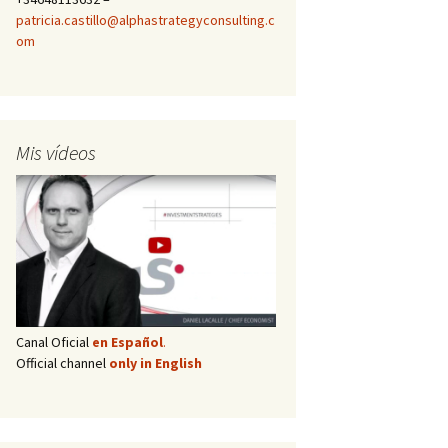
patricia.castillo@alphastrategyconsulting.c
om
Mis vídeos
Canal Oficial
en Español
.
Official channel
only in English