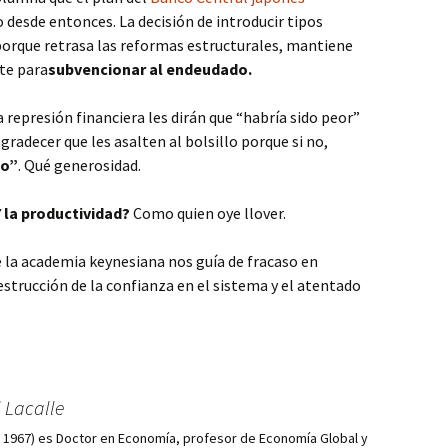
 desde entonces. La decisión de introducir tipos
porque retrasa las reformas estructurales, mantiene
nte para
subvencionar al endeudado.
 represión financiera les dirán que “habría sido peor”
radecer que les asalten al bolsillo porque si no,
jo”
. Qué generosidad.
Y la productividad?
Como quien oye llover.
la academia keynesiana nos guía de fracaso en
destrucción de la confianza en el sistema y el atentado
 Lacalle
d, 1967) es Doctor en Economía, profesor de Economía Global y