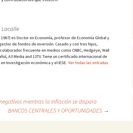
 Lacalle
d, 1967) es Doctor en Economía, profesor de Economía Global y
estor de fondos de inversión. Casado y con tres hijos,
s colaborador frecuente en medios como CNBC, Hedgeye, Wall
añol, A3 Media and 13TV. Tiene un certificado internacional de
r en Investigación económica y el IESE.
Ver todas las entradas
negativos mientras la inflación se dispara
BANCOS CENTRALES Y OPORTUNIDADES
→