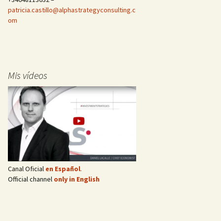
patricia.castillo@alphastrategyconsulting.c
om
Mis vídeos
Canal Oficial
en Español
.
Official channel
only in English