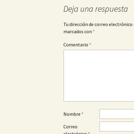
Deja una respuesta
Tu dirección de correo electrónico 
marcados con
*
Comentario
*
Nombre
*
Correo
electrónico
*