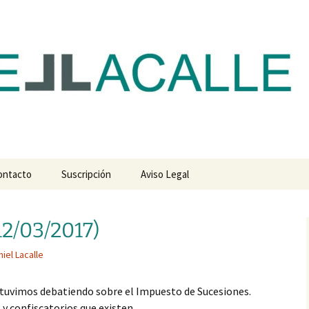
com
ontacto
Suscripción
Aviso Legal
2/03/2017)
niel Lacalle
tuvimos debatiendo sobre el Impuesto de Sucesiones.
y confiscatorios que existen.