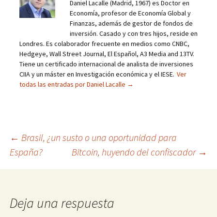
Daniel Lacalle (Madrid, 1967) es Doctor en
Economía, profesor de Economía Global y
Finanzas, además de gestor de fondos de
inversión. Casado y con tres hijos, reside en
Londres. Es colaborador frecuente en medios como CNBC,
Hedgeye, Wall Street Journal, El Español, A3 Media and 13TV.
Tiene un certificado internacional de analista de inversiones
CIIA y un máster en Investigación económica y el IESE.
Ver
todas las entradas por Daniel Lacalle
→
Navegación
←
Brasil, ¿un susto o una oportunidad para
España?
Bitcoin, huyendo del confiscador
→
de
entradas
Deja una respuesta