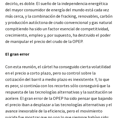
decirlo, es doble. El sueño de la independencia energética
del mayor consumidor de energía del mundo está cada vez
más cerca, y la combinación de fracking, renovables, carbón
y producción autóctona de crudo convencional y gas natural
compitiendo ha sido un factor esencial de competitividad,
crecimiento, empleo y, por supuesto, ha destruido el poder
de manipular el precio del crudo de la OPEP.
El gran error
Con esta reunión, el cártel ha conseguido cierta volatilidad
en el precio a corto plazo, pero su control sobre la
cotización del barril a medio plazo es inexistente. Y, lo que
es peor, si continúa con los recortes sólo conseguirá que la
respuesta de las tecnologías alternativas y la sustitución se
acelere. El gran error de la OPEP ha sido pensar que bajando
el precio iban a desplazar a las tecnologías alternativas y el
avance inexorable de la eficiencia, pero el movimiento
suicida fue mostrar que no son lo que siempre habían sido: