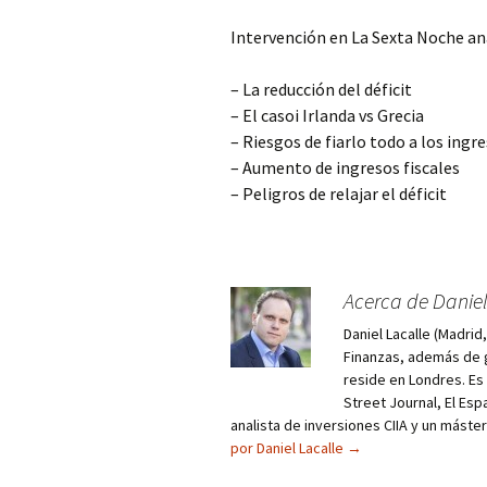
Intervención en La Sexta Noche an
– La reducción del déficit
– El casoi Irlanda vs Grecia
– Riesgos de fiarlo todo a los ingr
– Aumento de ingresos fiscales
– Peligros de relajar el déficit
Acerca de Daniel
Daniel Lacalle (Madri
Finanzas, además de g
reside en Londres. E
Street Journal, El Esp
analista de inversiones CIIA y un máste
por Daniel Lacalle
→