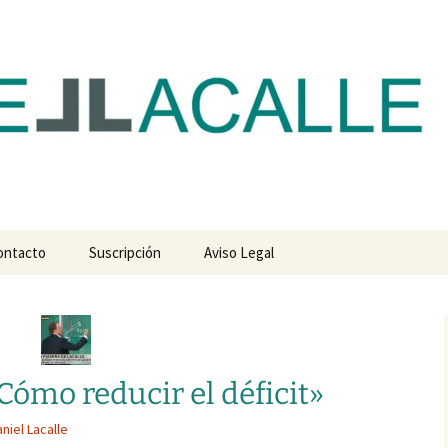
com
ontacto
Suscripción
Aviso Legal
Cómo reducir el déficit»
niel Lacalle