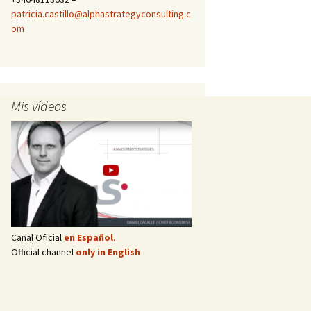
patricia.castillo@alphastrategyconsulting.c
om
Mis vídeos
Canal Oficial
en Español
.
Official channel
only in English