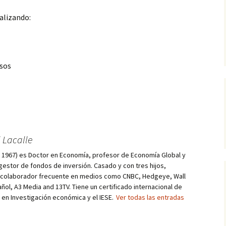
alizando:
esos
 Lacalle
d, 1967) es Doctor en Economía, profesor de Economía Global y
estor de fondos de inversión. Casado y con tres hijos,
s colaborador frecuente en medios como CNBC, Hedgeye, Wall
añol, A3 Media and 13TV. Tiene un certificado internacional de
r en Investigación económica y el IESE.
Ver todas las entradas