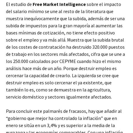
El estudio de
Free Market Intelligence
sobre el impacto
del salario mínimo se une al resto de la literatura que
muestra inequívocamente que la subida, además de ser una
subida de impuestos para la gran mayoría al aumentar las
bases mínimas de cotización, no tiene efecto positivo
sobre el empleo y va más allá. Muestra que la subida brutal
de los costes de contratación ha destruido 320.000 puestos
de trabajo en los sectores más afectados, cifra que se une a
los 250.000 calculados por CEPYME cuando hizo el mismo
análisis hace más de un año. Porque destruir empleo es
cercenar la capacidad de crearlo. La izquierda se cree que
destruir empleo es solo cercenar el ya existente, que
también lo es, como se demuestra en la agricultura,
servicio doméstico y sectores igualmente afectados.
Para concluir este palmarés de fracasos, hay que añadir al
“gobierno que mejor ha controlado la inflación” que en
enero se sitúa en un 3,4% y es superior a la media de la
eurozona y las economías comparables. Con una inflación