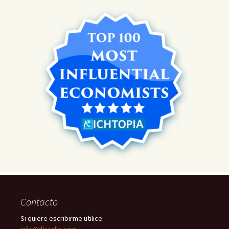
Contacto
Si quiere escribirme utilice
info@dlacalle.com