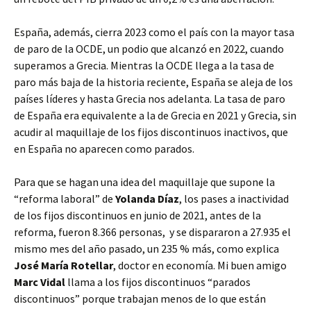
España, además, cierra 2023 como el país con la mayor tasa
de paro de la OCDE, un podio que alcanzó en 2022, cuando
superamos a Grecia. Mientras la OCDE llega a la tasa de
paro más baja de la historia reciente, España se aleja de los
países líderes y hasta Grecia nos adelanta. La tasa de paro
de España era equivalente a la de Grecia en 2021 y Grecia, sin
acudir al maquillaje de los fijos discontinuos inactivos, que
en España no aparecen como parados.
Para que se hagan una idea del maquillaje que supone la
“reforma laboral” de
Yolanda Díaz
, los pases a inactividad
de los fijos discontinuos en junio de 2021, antes de la
reforma, fueron 8.366 personas, y se dispararon a 27.935 el
mismo mes del año pasado, un 235 % más, como explica
José María Rotellar
, doctor en economía. Mi buen amigo
Marc Vidal
llama a los fijos discontinuos “parados
discontinuos” porque trabajan menos de lo que están