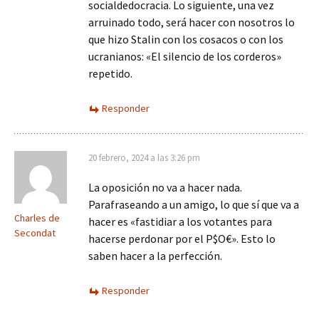
socialdedocracia. Lo siguiente, una vez
arruinado todo, será hacer con nosotros lo
que hizo Stalin con los cosacos o con los
ucranianos: «El silencio de los corderos»
repetido.
Responder
20 febrero, 2024 a las 3:26 pm
La oposición no va a hacer nada.
Parafraseando a un amigo, lo que sí que va a
Charles de
hacer es «fastidiar a los votantes para
Secondat
hacerse perdonar por el P$O€». Esto lo
saben hacer a la perfección.
Responder