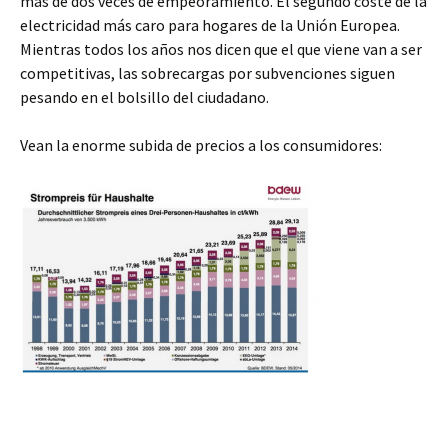
más de dos veces de empeoramiento. El segundo coste de la
electricidad más caro para hogares de la Unión Europea.
Mientras todos los años nos dicen que el que viene van a ser
competitivas, las sobrecargas por subvenciones siguen
pesando en el bolsillo del ciudadano.
Vean la enorme subida de precios a los consumidores: