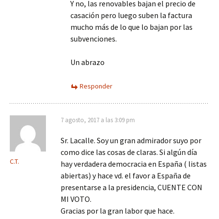
Y no, las renovables bajan el precio de
casación pero luego suben la factura
mucho más de lo que lo bajan por las
subvenciones.
Un abrazo
Responder
7 agosto, 2017 a las 3:09 pm
Sr. Lacalle. Soy un gran admirador suyo por
como dice las cosas de claras. Si algún día
C.T.
hay verdadera democracia en España ( listas
abiertas) y hace vd. el favor a España de
presentarse a la presidencia, CUENTE CON
MI VOTO.
Gracias por la gran labor que hace.