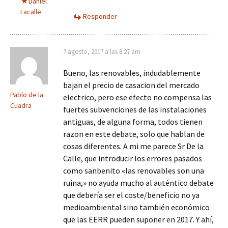
Daniel
Lacalle
Responder
7 agosto, 2017 a las 8:27 am
Bueno, las renovables, indudablemente
bajan el precio de casacion del mercado
Pablo de la
electrico, pero ese efecto no compensa las
Cuadra
fuertes subvenciones de las instalaciones
antiguas, de alguna forma, todos tienen
razon en este debate, solo que hablan de
cosas diferentes. A mi me parece Sr De la
Calle, que introducir los errores pasados
como sanbenito «las renovables son una
ruina,» no ayuda mucho al auténtico debate
que debería ser el coste/beneficio no ya
medioambiental sino también económico
que las EERR pueden suponer en 2017. Y ahí,