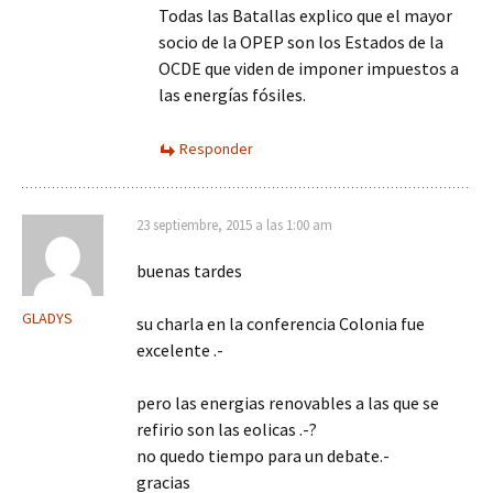
Todas las Batallas explico que el mayor
socio de la OPEP son los Estados de la
OCDE que viden de imponer impuestos a
las energías fósiles.
Responder
23 septiembre, 2015 a las 1:00 am
buenas tardes
GLADYS
su charla en la conferencia Colonia fue
excelente .-
pero las energias renovables a las que se
refirio son las eolicas .-?
no quedo tiempo para un debate.-
gracias