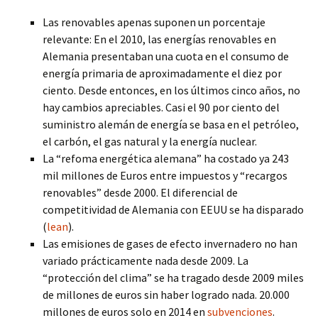
Las renovables apenas suponen un porcentaje
relevante: En el 2010, las energías renovables en
Alemania presentaban una cuota en el consumo de
energía primaria de aproximadamente el diez por
ciento. Desde entonces, en los últimos cinco años, no
hay cambios apreciables. Casi el 90 por ciento del
suministro alemán de energía se basa en el petróleo,
el carbón, el gas natural y la energía nuclear.
La “refoma energética alemana” ha costado ya 243
mil millones de Euros entre impuestos y “recargos
renovables” desde 2000. El diferencial de
competitividad de Alemania con EEUU se ha disparado
(
lean
).
Las emisiones de gases de efecto invernadero no han
variado prácticamente nada desde 2009. La
“protección del clima” se ha tragado desde 2009 miles
de millones de euros sin haber logrado nada. 20.000
millones de euros solo en 2014 en
subvenciones
.