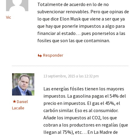
Totalmente de acuerdo en lo de no
subvencionar renovables. Pero que opinas de
Vic
lo que dice Elon Musk que viene a ser que ya
que hay que ponerle impuestos a algo para
financiar al estado… pues ponerselos a las
fosiles que son las que contaminan.
Responder
13 septiembre, 2015 a las 12:32 pm
Las energías fósiles tienen los mayores
impuestos. La gasolina pagas el 54% del
Daniel
precio en impuestos. El gas el 45%, el
Lacalle
carbón similar. Eso es al consumidor.
Añade los impuestos al CO2, los que
cobran a los productores en regalías (que
llegan al 75%), etc… En La Madre de