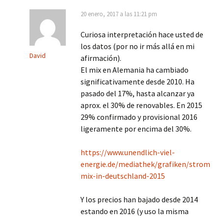
20 enero, 2017 a las 11:21 pm
Curiosa interpretación hace usted de
los datos (por no ir más allá en mi
David
afirmación).
El mix en Alemania ha cambiado
significativamente desde 2010. Ha
pasado del 17%, hasta alcanzar ya
aprox. el 30% de renovables. En 2015
29% confirmado y provisional 2016
ligeramente por encima del 30%.
https://www.unendlich-viel-
energie.de/mediathek/grafiken/strom
mix-in-deutschland-2015
Y los precios han bajado desde 2014
estando en 2016 (y uso la misma