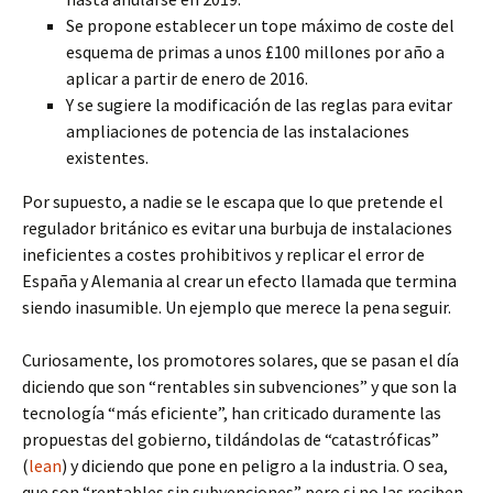
Se propone establecer un tope máximo de coste del
esquema de primas a unos £100 millones por año a
aplicar a partir de enero de 2016.
Y se sugiere la modificación de las reglas para evitar
ampliaciones de potencia de las instalaciones
existentes.
Por supuesto, a nadie se le escapa que lo que pretende el
regulador británico es evitar una burbuja de instalaciones
ineficientes a costes prohibitivos y replicar el error de
España y Alemania al crear un efecto llamada que termina
siendo inasumible. Un ejemplo que merece la pena seguir.
Curiosamente, los promotores solares, que se pasan el día
diciendo que son “rentables sin subvenciones” y que son la
tecnología “más eficiente”, han criticado duramente las
propuestas del gobierno, tildándolas de “catastróficas”
(
lean
) y diciendo que pone en peligro a la industria. O sea,
que son “rentables sin subvenciones” pero si no las reciben,