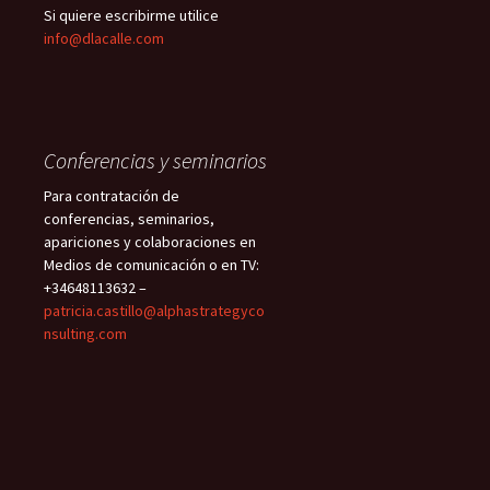
Si quiere escribirme utilice
info@dlacalle.com
Conferencias y seminarios
Para contratación de
conferencias, seminarios,
apariciones y colaboraciones en
Medios de comunicación o en TV:
+34648113632 –
patricia.castillo@alphastrategyco
nsulting.com