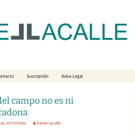
com
ontacto
Suscripción
Aviso Legal
del campo no es ni
rcadona
al
,
en Portada
Daniel Lacalle