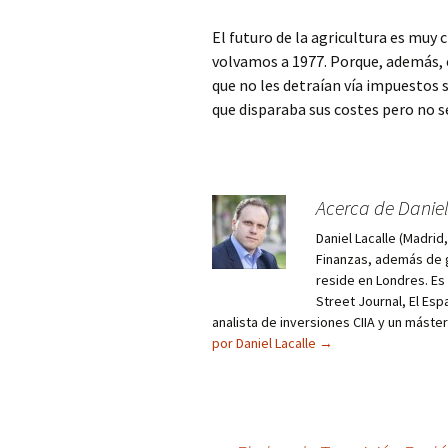
El futuro de la agricultura es muy 
volvamos a 1977. Porque, además,
que no les detraían vía impuestos s
que disparaba sus costes pero no se
Acerca de Daniel
Daniel Lacalle (Madri
Finanzas, además de g
reside en Londres. E
Street Journal, El Esp
analista de inversiones CIIA y un máste
por Daniel Lacalle
→