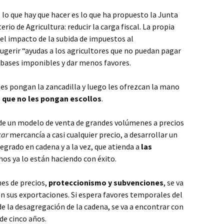
lo que hay que hacer es lo que ha propuesto la Junta
erio de Agricultura: reducir la carga fiscal. La propia
el impacto de la subida de impuestos al
sugerir “ayudas a los agricultores que no puedan pagar
s bases imponibles y dar menos favores.
les pongan la zancadilla y luego les ofrezcan la mano
s
que no les pongan escollos
.
 de un modelo de venta de grandes volúmenes a precios
car
mercancía a casi cualquier precio, a desarrollar un
egrado en cadena y a la vez, que atienda a
las
hos ya lo están haciendo con éxito.
nes de precios,
proteccionismo y subvenciones
, se va
n sus exportaciones. Si espera favores temporales del
de la desagregación de la cadena, se va a encontrar con
de cinco años.