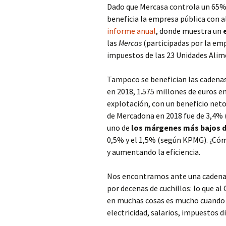
Dado que Mercasa controla un 65% 
beneficia la empresa pública con
informe anual
, donde muestra un
las
Mercas
(participadas por la em
impuestos de las 23 Unidades Alim
Tampoco se benefician las cadena
en 2018, 1.575 millones de euros e
explotación, con un beneficio net
de Mercadona en 2018 fue de 3,4% (
uno de
los márgenes más bajos d
0,5% y el 1,5% (según KPMG). ¿C
y aumentando la eficiencia.
Nos encontramos ante una cadena 
por decenas de cuchillos: lo que 
en muchas cosas es mucho cuando 
electricidad, salarios, impuestos di