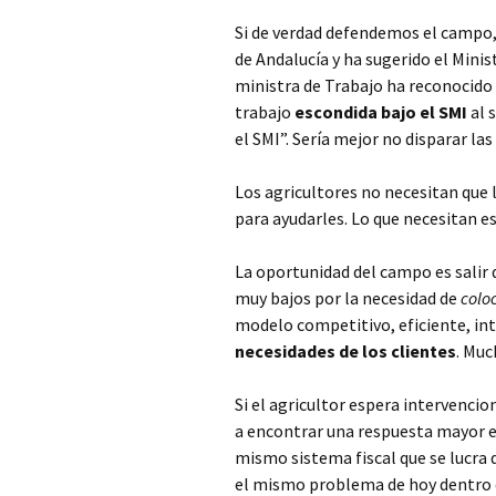
Si de verdad defendemos el campo, 
de Andalucía y ha sugerido el Minist
ministra de Trabajo ha reconocido 
trabajo
escondida bajo el SMI
al 
el SMI”. Sería mejor no disparar la
Los agricultores no necesitan que 
para ayudarles. Lo que necesitan e
La oportunidad del campo es salir
muy bajos por la necesidad de
colo
modelo competitivo, eficiente, int
necesidades de los clientes
. Muc
Si el agricultor espera intervencio
a encontrar una respuesta mayor e
mismo sistema fiscal que se lucra 
el mismo problema de hoy dentro 