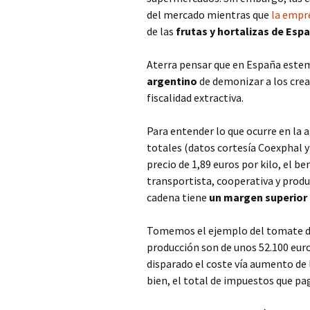
del mercado mientras que
la empr
de las
frutas y hortalizas de Esp
Aterra pensar que en España estem
argentino
de demonizar a los crea
fiscalidad extractiva.
Para entender lo que ocurre en la 
totales (datos cortesía Coexphal y
precio de 1,89 euros por kilo, el b
transportista, cooperativa y produc
cadena tiene
un margen superior 
Tomemos el ejemplo del tomate de 
producción son de unos 52.100 eur
disparado el coste vía aumento de 
bien, el total de impuestos que pa