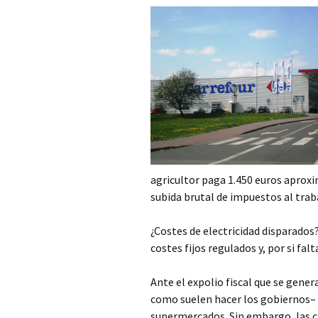
agricultor paga 1.450 euros aproxi
subida brutal de impuestos al trab
¿Costes de electricidad disparados
costes fijos regulados y, por si fal
Ante el expolio fiscal que se gener
como suelen hacer los gobiernos– a
supermercados. Sin embargo, las c