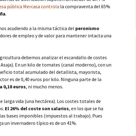
esa pública Mercasa controla
la compraventa del 65%
aña
.
os acudiendo a la misma táctica del
peronismo
dores de empleo y de valor para mantener intacta una
agricultura debemos analizar el escandallo de costes
 Asaja). En un kilo de tomates (canal moderno), con un
eneficio total acumulado del detallista, mayorista,
tor es de 0,40 euros por kilo. Ninguna parte de la
a 0,18 euros
, ni mucho menos.
larga vida (una hectárea). Los costes totales de
os.
El 26% del coste son salarios
, en los que se ha
las bases imponibles (impuestos al trabajo). Pues
ga un invernadero típico es de un 41%.