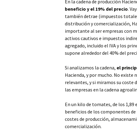
En la cadena de producción Hacien
beneficio y el 19% del precio
. Va
también detrae (impuestos totales)
distribución y comercialización, 
importante al ser empresas con m
activos cautivos e impuestos indir
agregado, incluido el IVA y los pri
supone alrededor del 40% del preci
Si analizamos la cadena,
el princi
Hacienda, y por mucho. No existe 
relevantes, y si miramos su coste d
las empresas en la cadena agroali
En un kilo de tomates, de los 1,8
beneficios de los componentes de 
costes de producción, almacenami
comercialización.