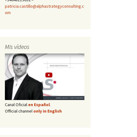
patricia.castillo@alphastrategyconsulting.c
om
Mis vídeos
Canal Oficial
en Español
.
Official channel
only in English