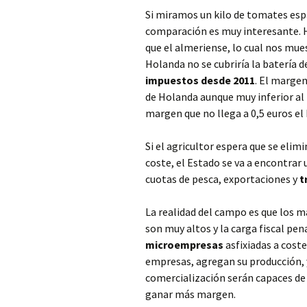
Si miramos un kilo de tomates es
comparación es muy interesante. 
que el almeriense, lo cual nos mues
Holanda no se cubriría la batería 
impuestos desde 2011
. El marge
de Holanda aunque muy inferior al
margen que no llega a 0,5 euros el k
Si el agricultor espera que se eli
coste, el Estado se va a encontrar
cuotas de pesca, exportaciones y
t
La realidad del campo es que los 
son muy altos y la carga fiscal pe
microempresas
asfixiadas a coste
empresas, agregan su producción, y
comercialización serán capaces de 
ganar más margen.