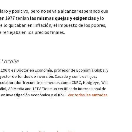
claro y positivo, pero no se va a alcanzar esperando que
 en 1977 tenían
las mismas quejas y exigencias
y lo
e lo quitaban en inflación, el impuesto de los pobres,
 reflejaba en los precios finales.
 Lacalle
d, 1967) es Doctor en Economía, profesor de Economía Global y
estor de fondos de inversión. Casado y con tres hijos,
s colaborador frecuente en medios como CNBC, Hedgeye, Wall
añol, A3 Media and 13TV. Tiene un certificado internacional de
r en Investigación económica y el IESE.
Ver todas las entradas