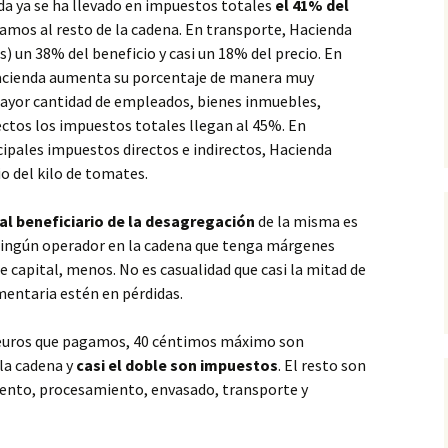
da ya se ha llevado en impuestos totales
el 41% del
yamos al resto de la cadena. En transporte, Hacienda
 un 38% del beneficio y casi un 18% del precio. En
Hacienda aumenta su porcentaje de manera muy
ayor cantidad de empleados, bienes inmuebles,
ectos los impuestos totales llegan al 45%. En
ncipales impuestos directos e indirectos, Hacienda
o del kilo de tomates.
pal beneficiario de la desagregación
de la misma es
ningún operador en la cadena que tenga márgenes
e capital, menos. No es casualidad que casi la mitad de
mentaria estén en pérdidas.
9 euros que pagamos, 40 céntimos máximo son
la cadena y
casi el doble son impuestos
. El resto son
ento, procesamiento, envasado, transporte y