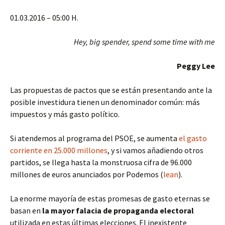
01.03.2016 – 05:00 H.
Hey, big spender, spend some time with me
Peggy Lee
Las propuestas de pactos que se están presentando ante la
posible investidura tienen un denominador común: más
impuestos y más gasto político.
Si atendemos al programa del PSOE, se aumenta
el gasto
corriente en 25.000 millones
, y si vamos añadiendo otros
partidos, se llega hasta la monstruosa cifra de 96.000
millones de euros anunciados por Podemos (
lean
).
La enorme mayoría de estas promesas de gasto eternas se
basan en
la mayor falacia de propaganda electoral
utilizada en estas últimas elecciones. El inexistente