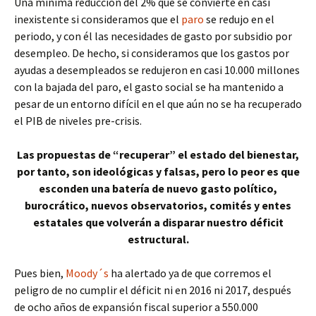
Una mínima reducción del 2% que se convierte en casi
inexistente si consideramos que el
paro
se redujo en el
periodo, y con él las necesidades de gasto por subsidio por
desempleo. De hecho, si consideramos que los gastos por
ayudas a desempleados se redujeron en casi 10.000 millones
con la bajada del paro, el gasto social se ha mantenido a
pesar de un entorno difícil en el que aún no se ha recuperado
el PIB de niveles pre-crisis.
Las propuestas de “recuperar” el estado del bienestar,
por tanto, son ideológicas y falsas, pero lo peor es que
esconden una batería de nuevo gasto político,
burocrático, nuevos observatorios, comités y entes
estatales que volverán a disparar nuestro déficit
estructural.
Pues bien,
Moody´s
ha alertado ya de que corremos el
peligro de no cumplir el déficit ni en 2016 ni 2017, después
de ocho años de expansión fiscal superior a 550.000