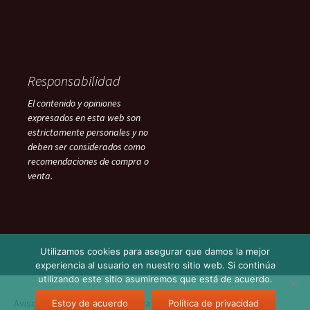
Responsabilidad
El contenido y opiniones
expresados en esta web son
estrictamente personales y no
deben ser considerados como
recomendaciones de compra o
venta.
Utilizamos cookies para asegurar que damos la mejor
experiencia al usuario en nuestro sitio web. Si continúa
utilizando este sitio asumiremos que está de acuerdo.
Aviso Legal
Funciona gracias a WordPress
Estoy de acuerdo
Política de privacidad