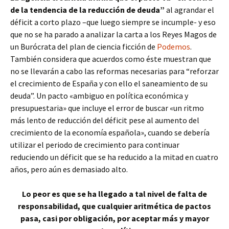
de la tendencia de la reducción de deuda”
al agrandar el
déficit a corto plazo –que luego siempre se incumple- y eso
que no se ha parado a analizar la carta a los Reyes Magos de
un Burócrata del plan de ciencia ficción de
Podemos
.
También considera que acuerdos como éste muestran que
no se llevarán a cabo las reformas necesarias para “reforzar
el crecimiento de España y con ello el saneamiento de su
deuda”. Un pacto «ambiguo en política económica y
presupuestaria» que incluye el error de buscar «un ritmo
más lento de reducción del déficit pese al aumento del
crecimiento de la economía española», cuando se debería
utilizar el periodo de crecimiento para continuar
reduciendo un déficit que se ha reducido a la mitad en cuatro
años, pero aún es demasiado alto.
Lo peor es que se ha llegado a tal nivel de falta de
responsabilidad, que cualquier aritmética de pactos
pasa, casi por obligación, por aceptar más y mayor