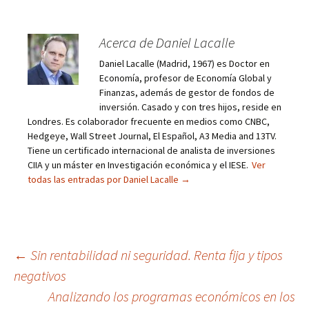
Acerca de Daniel Lacalle
Daniel Lacalle (Madrid, 1967) es Doctor en
Economía, profesor de Economía Global y
Finanzas, además de gestor de fondos de
inversión. Casado y con tres hijos, reside en
Londres. Es colaborador frecuente en medios como CNBC,
Hedgeye, Wall Street Journal, El Español, A3 Media and 13TV.
Tiene un certificado internacional de analista de inversiones
CIIA y un máster en Investigación económica y el IESE.
Ver
todas las entradas por Daniel Lacalle
→
Navegación
←
Sin rentabilidad ni seguridad. Renta fija y tipos
negativos
de
Analizando los programas económicos en los