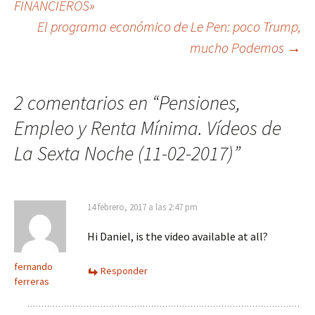
FINANCIEROS»
entradas
El programa económico de Le Pen: poco Trump,
mucho Podemos
→
2 comentarios en “
Pensiones,
Empleo y Renta Mínima. Vídeos de
La Sexta Noche (11-02-2017)
”
14 febrero, 2017 a las 2:47 pm
Hi Daniel, is the video available at all?
fernando
Responder
ferreras