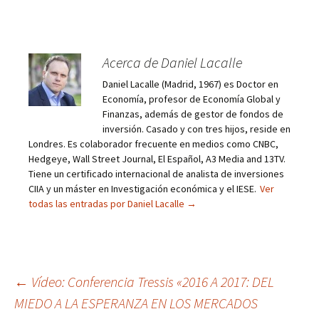
Acerca de Daniel Lacalle
Daniel Lacalle (Madrid, 1967) es Doctor en
Economía, profesor de Economía Global y
Finanzas, además de gestor de fondos de
inversión. Casado y con tres hijos, reside en
Londres. Es colaborador frecuente en medios como CNBC,
Hedgeye, Wall Street Journal, El Español, A3 Media and 13TV.
Tiene un certificado internacional de analista de inversiones
CIIA y un máster en Investigación económica y el IESE.
Ver
todas las entradas por Daniel Lacalle
→
Navegación
←
Vídeo: Conferencia Tressis «2016 A 2017: DEL
MIEDO A LA ESPERANZA EN LOS MERCADOS
de