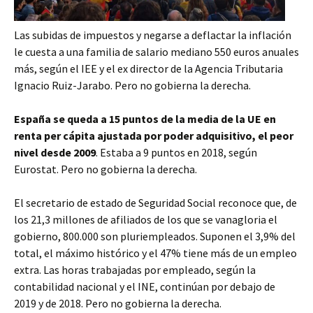
Las subidas de impuestos y negarse a deflactar la inflación
le cuesta a una familia de salario mediano 550 euros anuales
más, según el IEE y el ex director de la Agencia Tributaria
Ignacio Ruiz-Jarabo. Pero no gobierna la derecha.
España se queda a 15 puntos de la media de la UE en
renta per cápita ajustada por poder adquisitivo, el peor
nivel desde 2009
. Estaba a 9 puntos en 2018, según
Eurostat. Pero no gobierna la derecha.
El secretario de estado de Seguridad Social reconoce que, de
los 21,3 millones de afiliados de los que se vanagloria el
gobierno, 800.000 son pluriempleados. Suponen el 3,9% del
total, el máximo histórico y el 47% tiene más de un empleo
extra. Las horas trabajadas por empleado, según la
contabilidad nacional y el INE, continúan por debajo de
2019 y de 2018. Pero no gobierna la derecha.