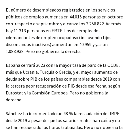
El número de desempleados registrados en los servicios
públicos de empleo aumenta en 44.015 personas en octubre
con respecto a septiembre y alcanza los 3.256.822. Además
hay 11.313 personas en ERTE. Los desempleados
«demandantes de empleo ocupados» (incluyendo fijos
discontinuos inactivos) aumentan en 40.959 y ya son
1.088.938. Pero no gobierna la derecha.
España cerrará 2023 con la mayor tasa de paro de la OCDE,
más que Ucrania, Turquía o Grecia, y el mayor aumento de
deuda sobre PIB de los países comparables desde 2019 con
la tercera peor recuperación de PIB desde esa fecha, según
Eurostat y la Comisión Europea. Pero no gobierna la
derecha.
Sánchez ha incrementado un 48 % la recaudación del IRPF
desde 2019 a pesar de que los salarios reales han caído y no
se han recuperado las horas trabajadas. Pero no gobierna la