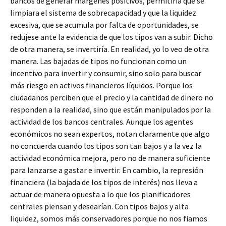
bancos de generar márgenes positivos, permitiría que se
limpiara el sistema de sobrecapacidad y que la liquidez
excesiva, que se acumula por falta de oportunidades, se
redujese ante la evidencia de que los tipos van a subir. Dicho
de otra manera, se invertiría. En realidad, yo lo veo de otra
manera. Las bajadas de tipos no funcionan como un
incentivo para invertir y consumir, sino solo para buscar
más riesgo en activos financieros líquidos. Porque los
ciudadanos perciben que el precio y la cantidad de dinero no
responden a la realidad, sino que están manipulados por la
actividad de los bancos centrales. Aunque los agentes
económicos no sean expertos, notan claramente que algo
no concuerda cuando los tipos son tan bajos y a la vez la
actividad económica mejora, pero no de manera suficiente
para lanzarse a gastar e invertir. En cambio, la represión
financiera (la bajada de los tipos de interés) nos lleva a
actuar de manera opuesta a lo que los planificadores
centrales piensan y desearían. Con tipos bajos y alta
liquidez, somos más conservadores porque no nos fiamos