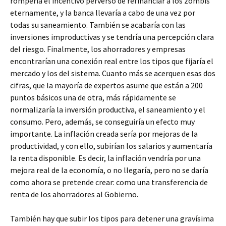
rompería el incentivo perverso de refinanciar a los zombis
eternamente, y la banca llevaría a cabo de una vez por
todas su saneamiento. También se acabaría con las
inversiones improductivas y se tendría una percepción clara
del riesgo. Finalmente, los ahorradores y empresas
encontrarían una conexión real entre los tipos que fijaría el
mercado y los del sistema. Cuanto más se acerquen esas dos
cifras, que la mayoría de expertos asume que están a 200
puntos básicos una de otra, más rápidamente se
normalizaría la inversión productiva, el saneamiento y el
consumo. Pero, además, se conseguiría un efecto muy
importante. La inflación creada sería por mejoras de la
productividad, y con ello, subirían los salarios y aumentaría
la renta disponible. Es decir, la inflación vendría por una
mejora real de la economía, o no llegaría, pero no se daría
como ahora se pretende crear: como una transferencia de
renta de los ahorradores al Gobierno.
También hay que subir los tipos para detener una gravísima