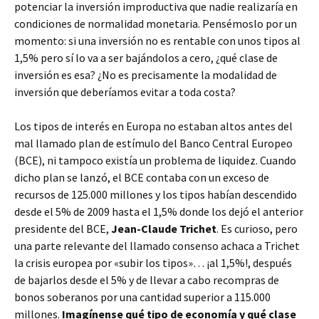
potenciar la inversión improductiva que nadie realizaría en
condiciones de normalidad monetaria. Pensémoslo por un
momento: si una inversión no es rentable con unos tipos al
1,5% pero sí lo va a ser bajándolos a cero, ¿qué clase de
inversión es esa? ¿No es precisamente la modalidad de
inversión que deberíamos evitar a toda costa?
Los tipos de interés en Europa no estaban altos antes del
mal llamado plan de estímulo del Banco Central Europeo
(BCE), ni tampoco existía un problema de liquidez. Cuando
dicho plan se lanzó, el BCE contaba con un exceso de
recursos de 125.000 millones y los tipos habían descendido
desde el 5% de 2009 hasta el 1,5% donde los dejó el anterior
presidente del BCE,
Jean-Claude Trichet
. Es curioso, pero
una parte relevante del llamado consenso achaca a Trichet
la crisis europea por «subir los tipos»… ¡al 1,5%!, después
de bajarlos desde el 5% y de llevar a cabo recompras de
bonos soberanos por una cantidad superior a 115.000
millones.
Imagínense qué tipo de economía y qué clase