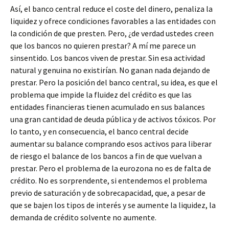
Así, el banco central reduce el coste del dinero, penaliza la
liquidez y ofrece condiciones favorables a las entidades con
la condición de que presten. Pero, ¿de verdad ustedes creen
que los bancos no quieren prestar? A mí me parece un
sinsentido. Los bancos viven de prestar. Sin esa actividad
natural y genuina no existirían. No ganan nada dejando de
prestar. Pero la posición del banco central, su idea, es que el
problema que impide la fluidez del crédito es que las
entidades financieras tienen acumulado en sus balances
una gran cantidad de deuda pública y de activos tóxicos. Por
lo tanto, y en consecuencia, el banco central decide
aumentar su balance comprando esos activos para liberar
de riesgo el balance de los bancos a fin de que vuelvan a
prestar. Pero el problema de la eurozona no es de falta de
crédito. No es sorprendente, si entendemos el problema
previo de saturación y de sobrecapacidad, que, a pesar de
que se bajen los tipos de interés y se aumente la liquidez, la
demanda de crédito solvente no aumente.