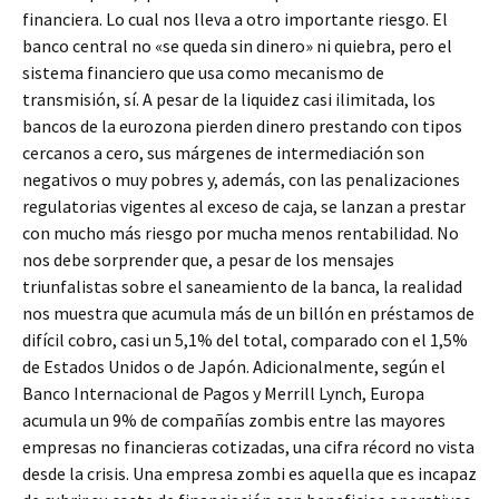
financiera. Lo cual nos lleva a otro importante riesgo. El
banco central no «se queda sin dinero» ni quiebra, pero el
sistema financiero que usa como mecanismo de
transmisión, sí. A pesar de la liquidez casi ilimitada, los
bancos de la eurozona pierden dinero prestando con tipos
cercanos a cero, sus márgenes de intermediación son
negativos o muy pobres y, además, con las penalizaciones
regulatorias vigentes al exceso de caja, se lanzan a prestar
con mucho más riesgo por mucha menos rentabilidad. No
nos debe sorprender que, a pesar de los mensajes
triunfalistas sobre el saneamiento de la banca, la realidad
nos muestra que acumula más de un billón en préstamos de
difícil cobro, casi un 5,1% del total, comparado con el 1,5%
de Estados Unidos o de Japón. Adicionalmente, según el
Banco Internacional de Pagos y Merrill Lynch, Europa
acumula un 9% de compañías zombis entre las mayores
empresas no financieras cotizadas, una cifra récord no vista
desde la crisis. Una empresa zombi es aquella que es incapaz