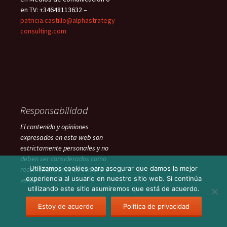
en TV: +34648113632 –
patricia.castillo@alphastrategy
consulting.com
Responsabilidad
El contenido y opiniones
expresados en esta web son
estrictamente personales y no
deben ser considerados como
Utilizamos cookies para asegurar que damos la mejor
recomendaciones de compra o
experiencia al usuario en nuestro sitio web. Si continúa
venta.
utilizando este sitio asumiremos que está de acuerdo.
Estoy de acuerdo
Política de privacidad