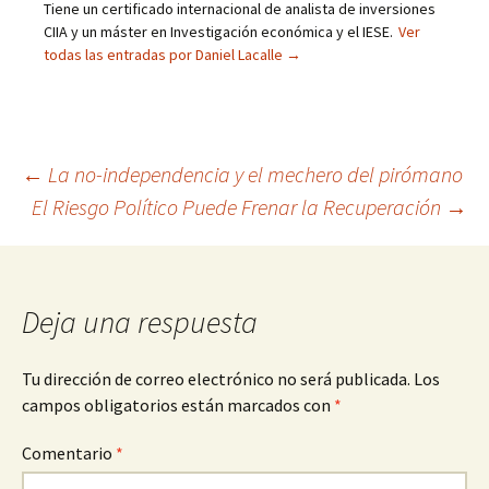
Tiene un certificado internacional de analista de inversiones
CIIA y un máster en Investigación económica y el IESE.
Ver
todas las entradas por Daniel Lacalle
→
Navegación
←
La no-independencia y el mechero del pirómano
El Riesgo Político Puede Frenar la Recuperación
→
de
entradas
Deja una respuesta
Tu dirección de correo electrónico no será publicada.
Los
campos obligatorios están marcados con
*
Comentario
*