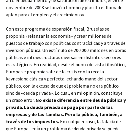
alto endeudamiento y de saturación de estímulos, el 26 de
noviembre de 2008 se lanzó a bombo y platillo el llamado
«plan para el empleo y el crecimiento».
Con este programa de expansión fiscal, Bruselas se
proponía «relanzar la economía» y crear millones de
puestos de trabajo con políticas contracíclicas y a través de
inversión pública. Un estímulo de 200.000 millones en obras
públicas e infraestructuras diversas en distintos sectores
estratégicos. En realidad, desde el punto de vista filosófico,
Europa se proponía salir de la crisis con la receta
keynesiana clásica y perfecta, echando mano del sector
público, con la excusa de que el problema no era público
sino de «deuda privada». Lo cual, en mi opinión, constituye
un craso error.
No existe diferencia entre deuda pública y
privada. La deuda privada se paga por parte de las
empresas y de las familias. Pero la pública, también, a
través de los impuestos.
En cualquier caso, la falacia de
que Europa tenía un problema de deuda privada se puede