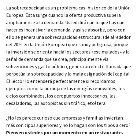
La sobrecapacidad es un problema casi histórico de la Unión
Europea. Esta surge cuando la oferta productiva supera
ampliamente a la demanda. Usted dirá que lo que hay que
hacer es incentivar la demanda, y así se absorbe, pero con
ello se genera una sobrecapacidad estructural (de alrededor
del 20% en la Unión Europea) que es muy peligrosa, porque
la inversión se orienta hacia los sectores «estimulados» y la
señal de demanda que se crea, principalmente vía
subvenciones y gasto público, genera un efecto llamada que
perpetúa la sobrecapacidad y la mala asignación del capital.
El lector lo entenderá perfectamente si recordamos
ejemplos como la burbuja de las energías renovables, los
ciclos combinados, los aeropuertos innecesarios, las
desaladoras, las autopistas sin tráfico, etcétera.
¿No les parece curioso que empresas y familias inviertan
más con tipos superiores y no lo hagan con los tipos a cero?
Piensen ustedes por un momento en un restaurante.