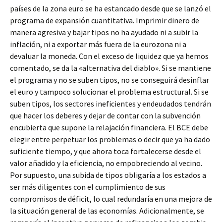
países de la zona euro se ha estancado desde que se lanzó el
programa de expansión cuantitativa. Imprimir dinero de
manera agresiva y bajar tipos no ha ayudado ni a subir la
inflación, ni a exportar más fuera de la eurozona ni a
devaluar la moneda. Con el exceso de liquidez que ya hemos
comentado, se da la «alternativa del diablo». Si se mantiene
el programa y no se suben tipos, no se conseguirá desinflar
el euro y tampoco solucionar el problema estructural. Si se
suben tipos, los sectores ineficientes y endeudados tendrán
que hacer los deberes y dejar de contar con la subvención
encubierta que supone la relajación financiera. El BCE debe
elegir entre perpetuar los problemas o decir que ya ha dado
suficiente tiempo, y que ahora toca fortalecerse desde el
valor añadido y la eficiencia, no empobreciendo al vecino.
Por supuesto, una subida de tipos obligaría a los estados a
ser más diligentes con el cumplimiento de sus
compromisos de déficit, lo cual redundaría en una mejora de
la situación general de las economías. Adicionalmente, se