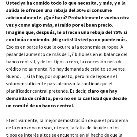
Usted ya ha comido todo lo que necesita, y más, y a la
salida le ofrecen una rebaja del 50% si consume
adicionalmente.
¿Qué hará? Probablemente vuelva otra
vez y coma algo más, atraído por el buen precio.
Imagine que, después, le ofrecen una rebaja del 75% si
continúa comiendo. ¡Ni gratis! Usted ya no puede más.
Eso es en parte lo que le ocurre a la economía europea. A
pesar del aumento de más de 1,7 billones en el balance del
banco central, y de los tipos a cero, la concesión neta de
crédito no aumenta. No hay demanda de crédito solvente.
Bueno…, sí la hay, por supuesto, pero ni de lejos en el
volumen suficiente para alcanzar la cantidad que el
planificador central pretende. Es decir,
claro que hay
demanda de crédito, pero no en la cantidad que decide
un comité de un banco central.
Efectivamente, la mejor demostración de que el problema
de la eurozona no son, ni eran, la falta de liquidez o los
tipos de interés altos se encuentra en el hecho de que la