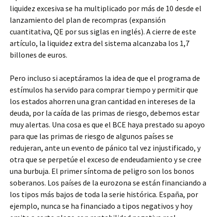
liquidez excesiva se ha multiplicado por más de 10 desde el
lanzamiento del plan de recompras (expansión
cuantitativa, QE por sus siglas en inglés). A cierre de este
artículo, la liquidez extra del sistema alcanzaba los 1,7
billones de euros.
Pero incluso si aceptáramos la idea de que el programa de
estímulos ha servido para comprar tiempo y permitir que
los estados ahorren una gran cantidad en intereses de la
deuda, por la caída de las primas de riesgo, debemos estar
muy alertas. Una cosa es que el BCE haya prestado su apoyo
para que las primas de riesgo de algunos países se
redujeran, ante un evento de pánico tal vez injustificado, y
otra que se perpetúe el exceso de endeudamiento y se cree
una burbuja. El primer síntoma de peligro son los bonos
soberanos. Los países de la eurozona se están financiando a
los tipos más bajos de toda la serie histórica. España, por
ejemplo, nunca se ha financiado a tipos negativos y hoy