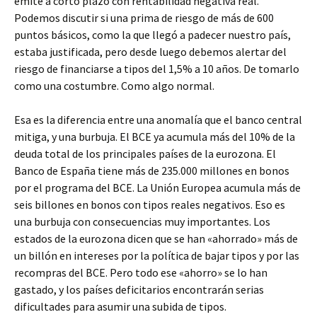
emite a corto plazo con rentabilidad negativa real.
Podemos discutir si una prima de riesgo de más de 600
puntos básicos, como la que llegó a padecer nuestro país,
estaba justificada, pero desde luego debemos alertar del
riesgo de financiarse a tipos del 1,5% a 10 años. De tomarlo
como una costumbre. Como algo normal.
Esa es la diferencia entre una anomalía que el banco central
mitiga, y una burbuja. El BCE ya acumula más del 10% de la
deuda total de los principales países de la eurozona. El
Banco de España tiene más de 235.000 millones en bonos
por el programa del BCE. La Unión Europea acumula más de
seis billones en bonos con tipos reales negativos. Eso es
una burbuja con consecuencias muy importantes. Los
estados de la eurozona dicen que se han «ahorrado» más de
un billón en intereses por la política de bajar tipos y por las
recompras del BCE. Pero todo ese «ahorro» se lo han
gastado, y los países deficitarios encontrarán serias
dificultades para asumir una subida de tipos.