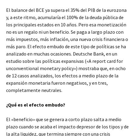
El balance del BCE ya supera el 35% del PIB de la eurozona
y, a este ritmo, acumularía el 100% de la deuda pública de
los principales estados en 10 años. Pero esa monetización
no es un regalo ni un beneficio. Se paga a largo plazo con
más impuestos, más inflación, una nueva crisis financiera o
más paro. El efecto embudo de este tipo de políticas se ha
analizado en muchas ocasiones. Deutsche Bank, en un
estudio sobre las políticas expansivas («A report card for
unconventional monetary policy») mostraba que, en ocho
de 12 casos analizados, los efectos a medio plazo de la
expansión monetaria fueron negativos, y en tres,
completamente neutrales.
¿Qué es el efecto embudo?
El «beneficio» que se genera a corto plazo salta a medio
plazo cuando se acaba el impacto depresor de los tipos y de
la alta liquidez, que termina siempre con una crisis