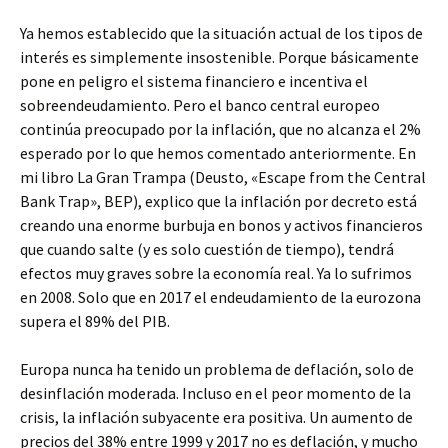
Ya hemos establecido que la situación actual de los tipos de
interés es simplemente insostenible. Porque básicamente
pone en peligro el sistema financiero e incentiva el
sobreendeudamiento. Pero el banco central europeo
continúa preocupado por la inflación, que no alcanza el 2%
esperado por lo que hemos comentado anteriormente. En
mi libro La Gran Trampa (Deusto, «Escape from the Central
Bank Trap», BEP), explico que la inflación por decreto está
creando una enorme burbuja en bonos y activos financieros
que cuando salte (y es solo cuestión de tiempo), tendrá
efectos muy graves sobre la economía real. Ya lo sufrimos
en 2008. Solo que en 2017 el endeudamiento de la eurozona
supera el 89% del PIB.
Europa nunca ha tenido un problema de deflación, solo de
desinflación moderada. Incluso en el peor momento de la
crisis, la inflación subyacente era positiva. Un aumento de
precios del 38% entre 1999 y 2017 no es deflación, y mucho