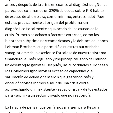
antes y después de la crisis en cuanto al diagnóstico. ¿No les
parece que con más de un 320% de deuda sobre PIB hablar
de exceso de ahorro era, como mínimo, entretenido? Pues
este es precisamente el origen del problema: un
diagnóstico totalmente equivocado de las causas de la
crisis. Primero se achacó a factores externos, como las
hipotecas subprime norteamericanas y la deblace del banco
Lehman Brothers, que permitió a nuestras autoridades
vanagloriarse de la excelente fortaleza de nuestro sistema
financiero, el más regulado y mejor capitalizado del mundo:
un desenfoque garrafal. Después, las autoridades europeas y
los Gobiernos ignoraron el exceso de capacidad y la
saturación de deuda y pensaron que gastando más y
endeudándonos íbamos a salir de una crisis corta,
aprovechando un inexistente «espacio fiscal» de los estados
para «suplir» a un sector privado que no respondía.
La falacia de pensar que teníamos margen para llevar a