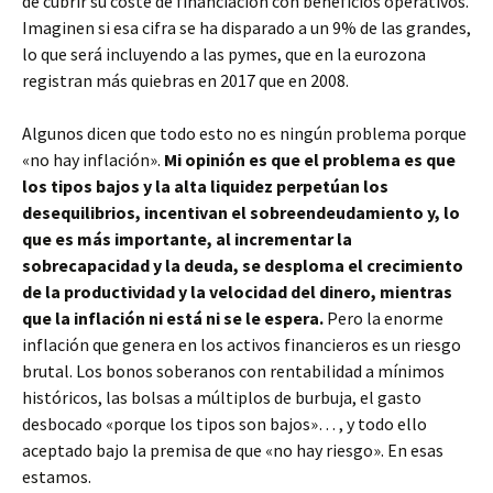
de cubrir su coste de financiación con beneficios operativos.
Imaginen si esa cifra se ha disparado a un 9% de las grandes,
lo que será incluyendo a las pymes, que en la eurozona
registran más quiebras en 2017 que en 2008.
Algunos dicen que todo esto no es ningún problema porque
«no hay inflación».
Mi opinión es que el problema es que
los tipos bajos y la alta liquidez perpetúan los
desequilibrios, incentivan el sobreendeudamiento y, lo
que es más importante, al incrementar la
sobrecapacidad y la deuda, se desploma el crecimiento
de la productividad y la velocidad del dinero, mientras
que la inflación ni está ni se le espera.
Pero la enorme
inflación que genera en los activos financieros es un riesgo
brutal. Los bonos soberanos con rentabilidad a mínimos
históricos, las bolsas a múltiplos de burbuja, el gasto
desbocado «porque los tipos son bajos»… , y todo ello
aceptado bajo la premisa de que «no hay riesgo». En esas
estamos.