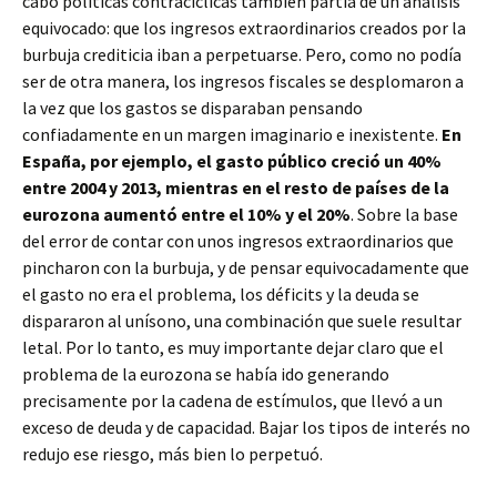
cabo políticas contracíclicas también partía de un análisis
equivocado: que los ingresos extraordinarios creados por la
burbuja crediticia iban a perpetuarse. Pero, como no podía
ser de otra manera, los ingresos fiscales se desplomaron a
la vez que los gastos se disparaban pensando
confiadamente en un margen imaginario e inexistente.
En
España, por ejemplo, el gasto público creció un 40%
entre 2004 y 2013, mientras en el resto de países de la
eurozona aumentó entre el 10% y el 20%
. Sobre la base
del error de contar con unos ingresos extraordinarios que
pincharon con la burbuja, y de pensar equivocadamente que
el gasto no era el problema, los déficits y la deuda se
dispararon al unísono, una combinación que suele resultar
letal. Por lo tanto, es muy importante dejar claro que el
problema de la eurozona se había ido generando
precisamente por la cadena de estímulos, que llevó a un
exceso de deuda y de capacidad. Bajar los tipos de interés no
redujo ese riesgo, más bien lo perpetuó.