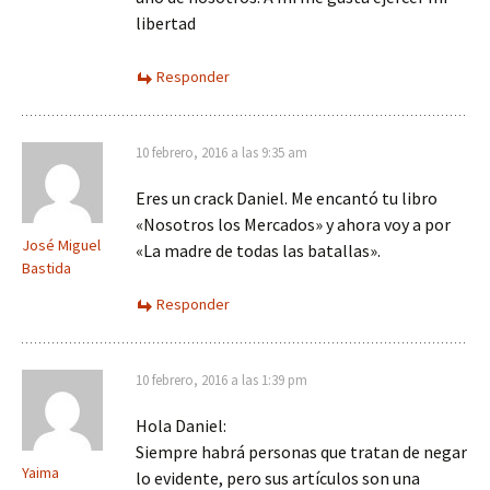
libertad
Responder
10 febrero, 2016 a las 9:35 am
Eres un crack Daniel. Me encantó tu libro
«Nosotros los Mercados» y ahora voy a por
José Miguel
«La madre de todas las batallas».
Bastida
Responder
10 febrero, 2016 a las 1:39 pm
Hola Daniel:
Siempre habrá personas que tratan de negar
Yaima
lo evidente, pero sus artículos son una