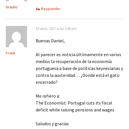
braulio
Responder
10 abril, 2017 a las 2:40 pm
Buenas Daniel,
Frank
Al parecer es noticia últimamente en varios
medios la recuperación de la economía
portuguesa a base de políticas keynesianas y
contra la austeridad… ¿Donde está el gato
encerrado?
Me refiero a:
The Economist: Portugal cuts its fiscal
deficit while raising pensions and wages
Saludos y gracias