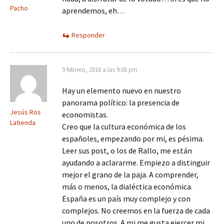
Pacho
aprendemos, eh…
Responder
9 febrero, 2016 a las 9:08 pm
Hay un elemento nuevo en nuestro
panorama político: la presencia de
Jesús Ros
economistas.
Latienda
Creo que la cultura económica de los
españoles, empezando por mi, es pésima.
Leer sus post, o los de Rallo, me están
ayudando a aclararme. Empiezo a distinguir
mejor el grano de la paja. A comprender,
más o menos, la dialéctica económica.
España es un país muy complejo y con
complejos. No creemos en la fuerza de cada
uno de nosotros. A mi me gusta ejercer mi