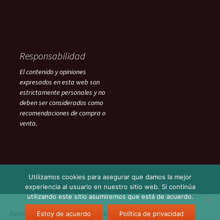
Responsabilidad
El contenido y opiniones
expresados en esta web son
estrictamente personales y no
deben ser considerados como
recomendaciones de compra o
venta.
Utilizamos cookies para asegurar que damos la mejor
experiencia al usuario en nuestro sitio web. Si continúa
utilizando este sitio asumiremos que está de acuerdo.
Aviso Legal
Funciona gracias a WordPress
Estoy de acuerdo
Política de privacidad