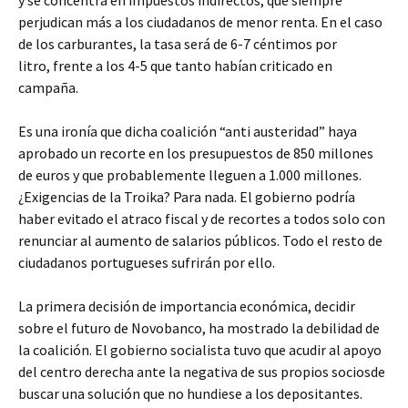
y se concentra en impuestos indirectos, que siempre
perjudican más a los ciudadanos de menor renta. En el caso
de los carburantes, la tasa será de 6-7 céntimos por
litro, frente a los 4-5 que tanto habían criticado en
campaña.
Es una ironía que dicha coalición “anti austeridad” haya
aprobado un recorte en los presupuestos de 850 millones
de euros y que probablemente lleguen a 1.000 millones.
¿Exigencias de la Troika? Para nada. El gobierno podría
haber evitado el atraco fiscal y de recortes a todos solo con
renunciar al aumento de salarios públicos. Todo el resto de
ciudadanos portugueses sufrirán por ello.
La primera decisión de importancia económica, decidir
sobre el futuro de Novobanco, ha mostrado la debilidad de
la coalición. El gobierno socialista tuvo que acudir al apoyo
del centro derecha ante la negativa de sus propios sociosde
buscar una solución que no hundiese a los depositantes.