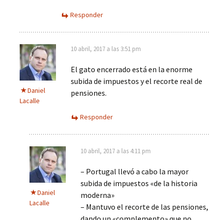
Responder
10 abril, 2017 a las 3:51 pm
El gato encerrado está en la enorme
subida de impuestos y el recorte real de
Daniel
pensiones.
Lacalle
Responder
10 abril, 2017 a las 4:11 pm
– Portugal llevó a cabo la mayor
subida de impuestos «de la historia
Daniel
moderna»
Lacalle
– Mantuvo el recorte de las pensiones,
dando un «complemento» que no