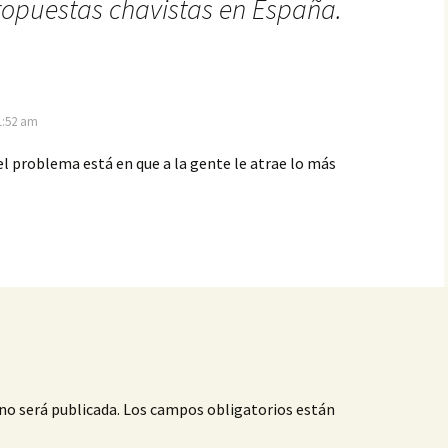
ropuestas chavistas en España.
11:52 am
el problema está en que a la gente le atrae lo más
no será publicada.
Los campos obligatorios están