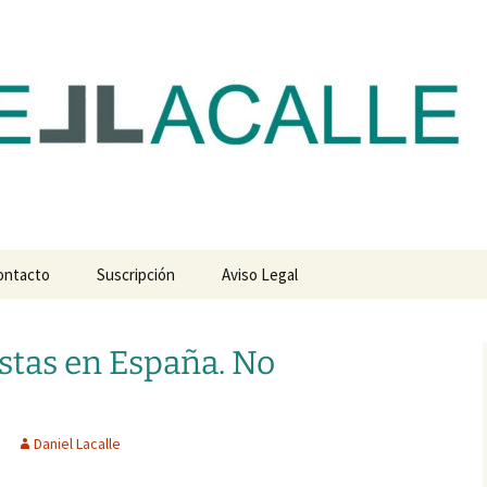
com
ontacto
Suscripción
Aviso Legal
stas en España. No
Daniel Lacalle