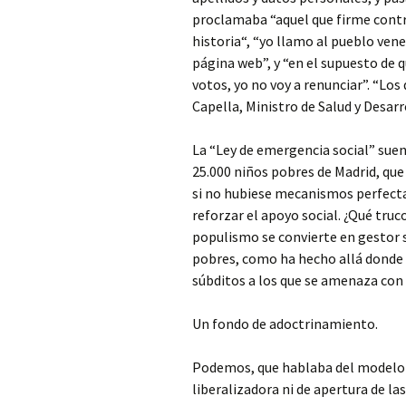
proclamaba “aquel que firme contr
historia“, “yo llamo al pueblo ven
página web”, y “en el supuesto de
votos, yo no voy a renunciar”. “L
Capella, Ministro de Salud y Desarr
La “Ley de emergencia social” suen
25.000 niños pobres de Madrid, que 
si no hubiese mecanismos perfecta
reforzar el apoyo social. ¿Qué truco
populismo se convierte en gestor 
pobres, como ha hecho allá donde 
súbditos a los que se amenaza con r
Un fondo de adoctrinamiento.
Podemos, que hablaba del modelo 
liberalizadora ni de apertura de la