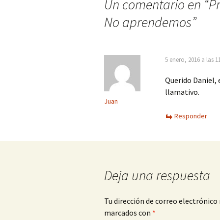
Un comentario en “
P
No aprendemos
”
5 enero, 2016 a las 
Querido Daniel, 
llamativo.
Juan
Responder
Deja una respuesta
Tu dirección de correo electrónico 
marcados con
*