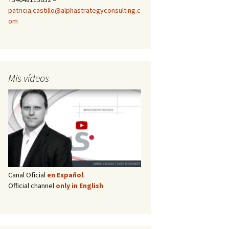
patricia.castillo@alphastrategyconsulting.c
om
Mis vídeos
Canal Oficial
en Español
.
Official channel
only in English