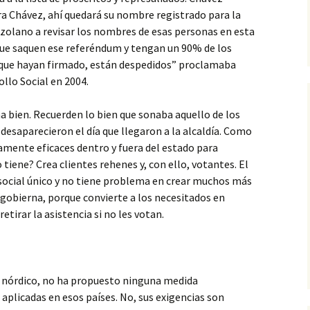
a Chávez, ahí quedará su nombre registrado para la
ezolano a revisar los nombres de esas personas en esta
 que saquen ese referéndum y tengan un 90% de los
os que hayan firmado, están despedidos” proclamaba
ollo Social en 2004.
a bien. Recuerden lo bien que sonaba aquello de los
desaparecieron el día que llegaron a la alcaldía. Como
mente eficaces dentro y fuera del estado para
 tiene? Crea clientes rehenes y, con ello, votantes. El
social único y no tiene problema en crear muchos más
gobierna, porque convierte a los necesitados en
etirar la asistencia si no les votan.
nórdico, no ha propuesto ninguna medida
s aplicadas en esos países. No, sus exigencias son