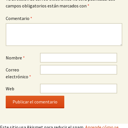
campos obligatorios están marcados con
*
Comentario
*
Nombre
*
Correo
electrónico
*
Web
Este sitio usa Akismet para reducir el spam.
Aprende cómo se