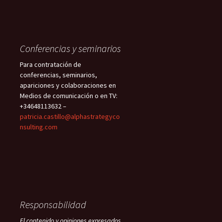
Conferencias y seminarios
Para contratación de
conferencias, seminarios,
apariciones y colaboraciones en
Medios de comunicación o en TV:
+34648113632 –
patricia.castillo@alphastrategyco
nsulting.com
Responsabilidad
El contenido y opiniones expresados