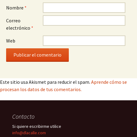
Nombre
*
Correo
electrónico
*
Web
Este sitio usa Akismet para reducir el spam.
Aprende cómo se
procesan los datos de tus comentarios.
Contacto
Si quiere escribirme utilice
info@dlacalle.com