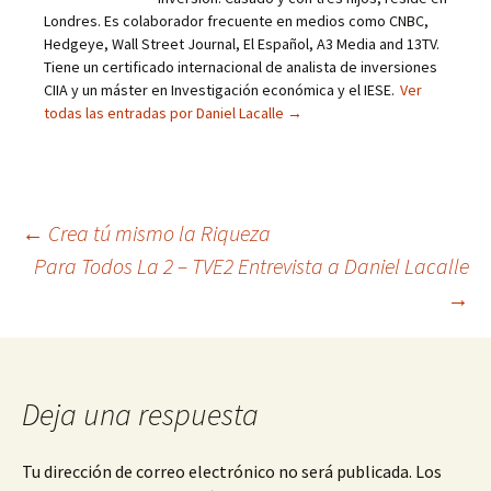
Londres. Es colaborador frecuente en medios como CNBC,
Hedgeye, Wall Street Journal, El Español, A3 Media and 13TV.
Tiene un certificado internacional de analista de inversiones
CIIA y un máster en Investigación económica y el IESE.
Ver
todas las entradas por Daniel Lacalle
→
Navegación
←
Crea tú mismo la Riqueza
Para Todos La 2 – TVE2 Entrevista a Daniel Lacalle
de
→
entradas
Deja una respuesta
Tu dirección de correo electrónico no será publicada.
Los