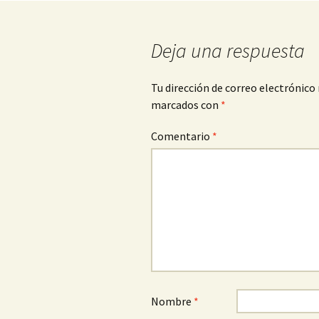
entradas
Deja una respuesta
Tu dirección de correo electrónico 
marcados con
*
Comentario
*
Nombre
*