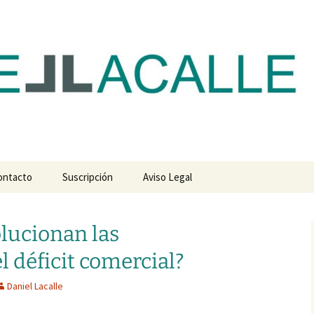
com
ontacto
Suscripción
Aviso Legal
lucionan las
l déficit comercial?
Daniel Lacalle