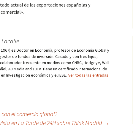
ado actual de las exportaciones españolas y
 comercial».
 Lacalle
d, 1967) es Doctor en Economía, profesor de Economía Global y
estor de fondos de inversión. Casado y con tres hijos,
s colaborador frecuente en medios como CNBC, Hedgeye, Wall
añol, A3 Media and 13TV. Tiene un certificado internacional de
r en Investigación económica y el IESE.
Ver todas las entradas
 con el comercio global?
evista en La Tarde de 24H sobre Think Madrid
→