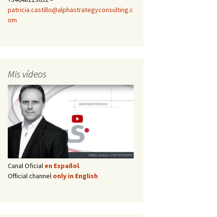
patricia.castillo@alphastrategyconsulting.c
om
Mis vídeos
Canal Oficial
en Español
.
Official channel
only in English