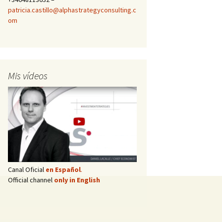
patricia.castillo@alphastrategyconsulting.c
om
Mis vídeos
Canal Oficial
en Español
.
Official channel
only in English