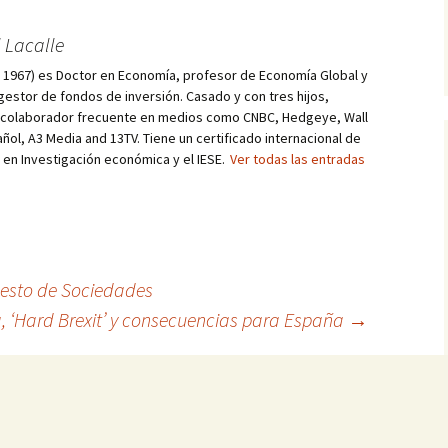
 Lacalle
d, 1967) es Doctor en Economía, profesor de Economía Global y
estor de fondos de inversión. Casado y con tres hijos,
s colaborador frecuente en medios como CNBC, Hedgeye, Wall
añol, A3 Media and 13TV. Tiene un certificado internacional de
r en Investigación económica y el IESE.
Ver todas las entradas
esto de Sociedades
, ‘Hard Brexit’ y consecuencias para España
→