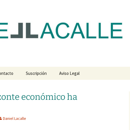
com
ontacto
Suscripción
Aviso Legal
izonte económico ha
Daniel Lacalle