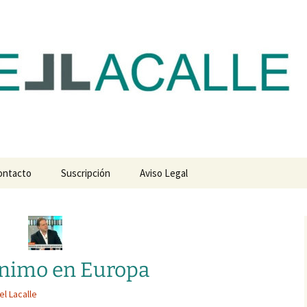
com
ontacto
Suscripción
Aviso Legal
ínimo en Europa
el Lacalle