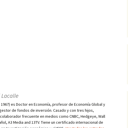
 Lacalle
d, 1967) es Doctor en Economía, profesor de Economía Global y
estor de fondos de inversión. Casado y con tres hijos,
s colaborador frecuente en medios como CNBC, Hedgeye, Wall
añol, A3 Media and 13TV. Tiene un certificado internacional de