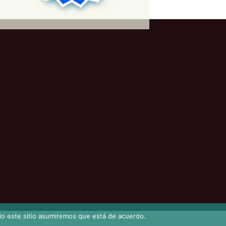
ndo este sitio asumiremos que está de acuerdo.