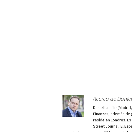
Acerca de Daniel
Daniel Lacalle (Madri
Finanzas, además de g
reside en Londres. E
Street Journal, El Esp