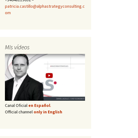
patricia.castillo@alphastrategyconsulting.c
om
Mis vídeos
Canal Oficial
en Español
.
Official channel
only in English