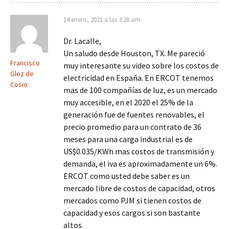
14 enero, 2021 a las 3:28 am
Dr. Lacalle,
Un saludo desde Houston, TX. Me pareció
Francisco
muy interesante su video sobre los costos de
Glez de
electricidad en España. En ERCOT tenemos
Cosio
mas de 100 compañías de luz, es un mercado
muy accesible, en el 2020 el 25% de la
generación fue de fuentes renovables, el
precio promedio para un contrato de 36
meses para una carga industrial es de
US$0.035/KWh mas costos de transmisión y
demanda, el iva es aproximadamente un 6%.
ERCOT como usted debe saber es un
mercado libre de costos de capacidad, otros
mercados como PJM si tienen costos de
capacidad y esos cargos si son bastante
altos.