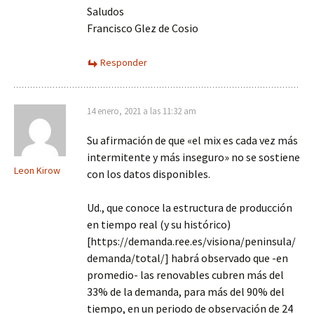
Saludos
Francisco Glez de Cosio
Responder
14 enero, 2021 a las 11:32 am
Su afirmación de que «el mix es cada vez más
intermitente y más inseguro» no se sostiene
Leon Kirow
con los datos disponibles.
Ud., que conoce la estructura de producción
en tiempo real (y su histórico)
[https://demanda.ree.es/visiona/peninsula/
demanda/total/] habrá observado que -en
promedio- las renovables cubren más del
33% de la demanda, para más del 90% del
tiempo, en un periodo de observación de 24