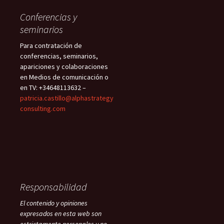
Conferencias y
seminarios
Para contratación de
conferencias, seminarios,
apariciones y colaboraciones
en Medios de comunicación o
en TV: +34648113632 –
patricia.castillo@alphastrategy
consulting.com
Responsabilidad
El contenido y opiniones
expresados en esta web son
estrictamente personales y no