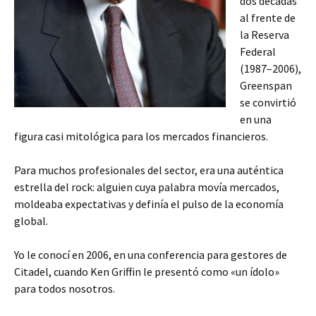
dos décadas
al frente de
la Reserva
Federal
(1987–2006),
Greenspan
se convirtió
en una
figura casi mitológica para los mercados financieros.
Para muchos profesionales del sector, era una auténtica
estrella del rock: alguien cuya palabra movía mercados,
moldeaba expectativas y definía el pulso de la economía
global.
Yo le conocí en 2006, en una conferencia para gestores de
Citadel, cuando Ken Griffin le presentó como «un ídolo»
para todos nosotros.