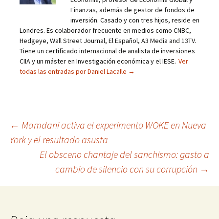
Finanzas, además de gestor de fondos de
inversión. Casado y con tres hijos, reside en
Londres. Es colaborador frecuente en medios como CNBC,
Hedgeye, Wall Street Journal, El Español, A3 Media and 13TV.
Tiene un certificado internacional de analista de inversiones
CIIA y un máster en Investigación económica y el IESE.
Ver
todas las entradas por Daniel Lacalle
→
Navegación
←
Mamdani activa el experimento WOKE en Nueva
York y el resultado asusta
de
El obsceno chantaje del sanchismo: gasto a
entradas
cambio de silencio con su corrupción
→