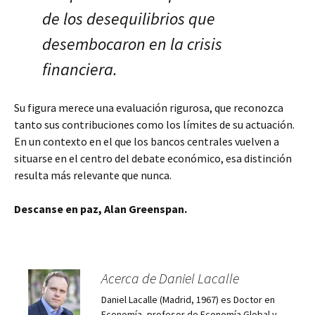
de los desequilibrios que
desembocaron en la crisis
financiera.
Su figura merece una evaluación rigurosa, que reconozca
tanto sus contribuciones como los límites de su actuación.
En un contexto en el que los bancos centrales vuelven a
situarse en el centro del debate económico, esa distinción
resulta más relevante que nunca.
Descanse en paz, Alan Greenspan.
Acerca de Daniel Lacalle
Daniel Lacalle (Madrid, 1967) es Doctor en
Economía, profesor de Economía Global y