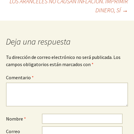
LOS ARANCELES NO CAUSAN INFLACIÓN. IMPRIMIR
de
DINERO, SÍ
→
entradas
Deja una respuesta
Tu dirección de correo electrónico no será publicada.
Los
campos obligatorios están marcados con
*
Comentario
*
Nombre
*
Correo