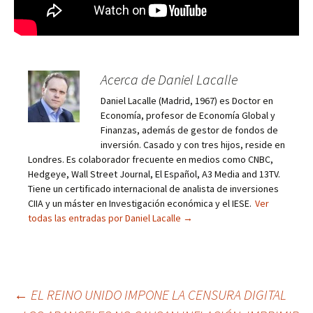
Acerca de Daniel Lacalle
Daniel Lacalle (Madrid, 1967) es Doctor en
Economía, profesor de Economía Global y
Finanzas, además de gestor de fondos de
inversión. Casado y con tres hijos, reside en
Londres. Es colaborador frecuente en medios como CNBC,
Hedgeye, Wall Street Journal, El Español, A3 Media and 13TV.
Tiene un certificado internacional de analista de inversiones
CIIA y un máster en Investigación económica y el IESE.
Ver
todas las entradas por Daniel Lacalle
→
Navegación
←
EL REINO UNIDO IMPONE LA CENSURA DIGITAL