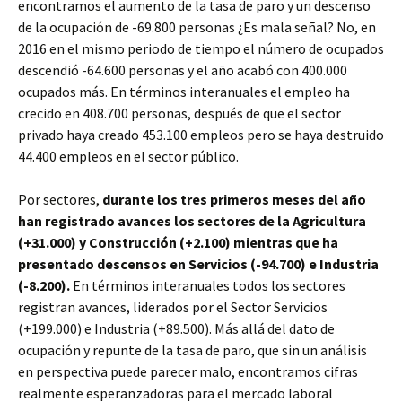
encontramos el aumento de la tasa de paro y un descenso
de la ocupación de -69.800 personas ¿Es mala señal? No, en
2016 en el mismo periodo de tiempo el número de ocupados
descendió -64.600 personas y el año acabó con 400.000
ocupados más. En términos interanuales el empleo ha
crecido en 408.700 personas, después de que el sector
privado haya creado 453.100 empleos pero se haya destruido
44.400 empleos en el sector público.
Por sectores,
durante los tres primeros meses del año
han registrado avances los sectores de la Agricultura
(+31.000) y Construcción (+2.100) mientras que ha
presentado descensos en Servicios (-94.700) e Industria
(-8.200).
En términos interanuales todos los sectores
registran avances, liderados por el Sector Servicios
(+199.000) e Industria (+89.500). Más allá del dato de
ocupación y repunte de la tasa de paro, que sin un análisis
en perspectiva puede parecer malo, encontramos cifras
realmente esperanzadoras para el mercado laboral