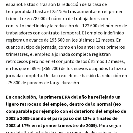
español. Estas cifras son la reducción de la tasa de
temporalidad hasta el 25’75% tras aumentar en el primer
trimestre en 78.000 el número de trabajadores con
contrato indefinido y la reducción de -122.600 del número de
trabajadores con contrato temporal. El empleo indefinido
registra un avance de 195.600 en los últimos 12 meses. En
cuanto al tipo de jornada, como en los anteriores primeros
trimestres, el empleo a jornada completa registran
retrocesos pero no en el conjunto de los últimos 12 meses,
en los que el 89% (365.200) de los nuevos ocupados lo hizo a
jornada completa. Un dato excelente ha sido la reducción en
-75.800 de parados de larga duración.
En conclusión, la primera EPA del año ha reflejado un
ligero retroceso del empleo, dentro de lo normal (No
comparable por ejemplo con el deterioro del empleo de
2008 a 2009 cuando el paro paso del 13% a finales de
2008 al 17% en el primer trimestre de 2009)
. Para seguir
con detalle el estado de nuestro mercado de trabajo, la