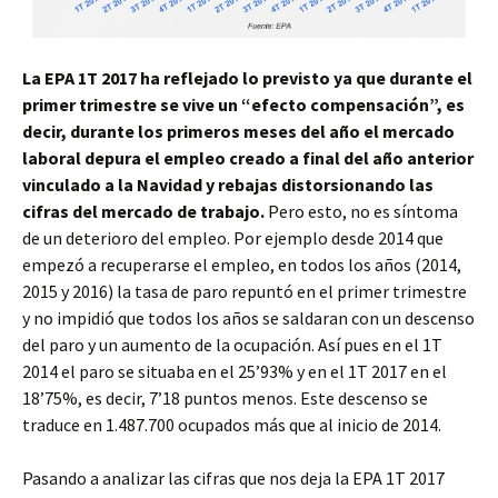
La EPA 1T 2017 ha reflejado lo previsto ya que durante el
primer trimestre se vive un “efecto compensación”, es
decir, durante los primeros meses del año el mercado
laboral depura el empleo creado a final del año anterior
vinculado a la Navidad y rebajas distorsionando las
cifras del mercado de trabajo.
Pero esto, no es síntoma
de un deterioro del empleo. Por ejemplo desde 2014 que
empezó a recuperarse el empleo, en todos los años (2014,
2015 y 2016) la tasa de paro repuntó en el primer trimestre
y no impidió que todos los años se saldaran con un descenso
del paro y un aumento de la ocupación. Así pues en el 1T
2014 el paro se situaba en el 25’93% y en el 1T 2017 en el
18’75%, es decir, 7’18 puntos menos. Este descenso se
traduce en 1.487.700 ocupados más que al inicio de 2014.
Pasando a analizar las cifras que nos deja la EPA 1T 2017