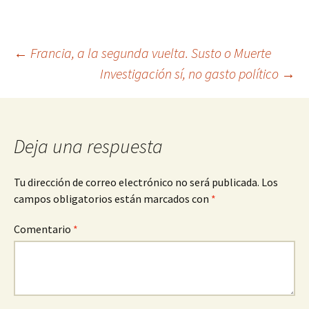
Navegación
←
Francia, a la segunda vuelta. Susto o Muerte
Investigación sí, no gasto político
→
de
entradas
Deja una respuesta
Tu dirección de correo electrónico no será publicada.
Los
campos obligatorios están marcados con
*
Comentario
*