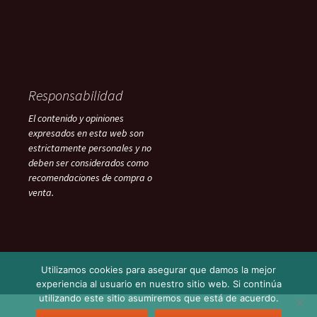
Responsabilidad
El contenido y opiniones
expresados en esta web son
estrictamente personales y no
deben ser considerados como
recomendaciones de compra o
venta.
Utilizamos cookies para asegurar que damos la mejor
experiencia al usuario en nuestro sitio web. Si continúa
utilizando este sitio asumiremos que está de acuerdo.