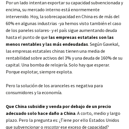
Por un lado intentan exportar su capacidad subvencionada y
encima, su mercado interno está enormemente
intervenido. Hoy, la sobrecapacidad en China es de más del
60% en algunas industrias -ya hemos visto también el caso
de los paneles solares- y el país sigue aumentando deuda
hasta el punto de que
las empresas estatales son las
menos rentables y las más endeudadas
. Según Gavekal,
las empresas estatales chinas tienen una media de
rentabilidad sobre activos del 3% y una deuda de 160% de su
capital. Una bomba de relojería. Solo hay que esperar.
Porque explotar, siempre explota.
Pero la solución de los aranceles es negativa para
consumidores y la economía.
Que China subsidie y venda por debajo de un precio
adecuado solo hace daño a China
. A corto, medio y largo
plazo. Pero la pregunta es: ¿Tiene por ello Estados Unidos
que subvencionar o
rescatar
ese exceso de capacidad?