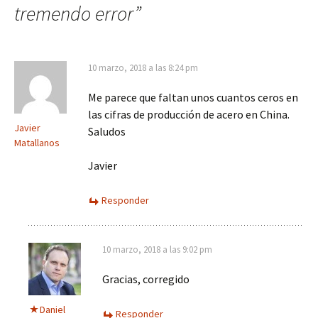
tremendo error
”
10 marzo, 2018 a las 8:24 pm
Me parece que faltan unos cuantos ceros en
las cifras de producción de acero en China.
Javier
Saludos
Matallanos
Javier
Responder
10 marzo, 2018 a las 9:02 pm
Gracias, corregido
Daniel
Responder