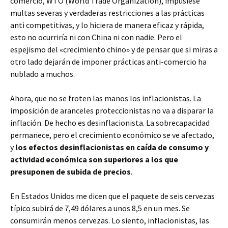
comercio, WTO (World Trade Organization), impusiese
multas severas y verdaderas restricciones a las prácticas
anti competitivas, y lo hiciera de manera eficaz y rápida,
esto no ocurriría ni con China ni con nadie. Pero el
espejismo del «crecimiento chino» y de pensar que si miras a
otro lado dejarán de imponer prácticas anti-comercio ha
nublado a muchos.
Ahora, que no se froten las manos los inflacionistas. La
imposición de aranceles proteccionistas no va a disparar la
inflación. De hecho es desinflacionista. La sobrecapacidad
permanece, pero el crecimiento económico se ve afectado,
y
los efectos desinflacionistas en caída de consumo y
actividad económica son superiores a los que
presuponen de subida de precios
.
En Estados Unidos me dicen que el paquete de seis cervezas
típico subirá de 7,49 dólares a unos 8,5 en un mes. Se
consumirán menos cervezas. Lo siento, inflacionistas, las