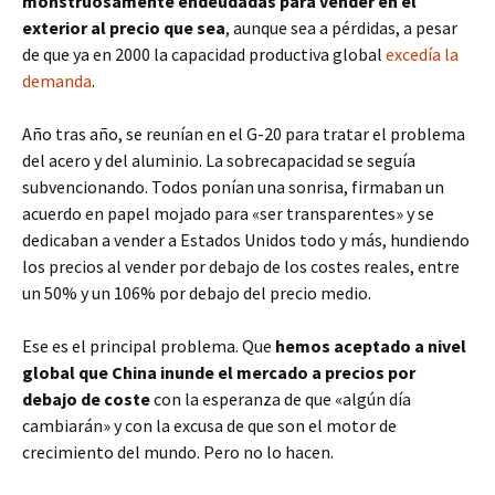
monstruosamente endeudadas para vender en el
exterior al precio que sea
, aunque sea a pérdidas, a pesar
de que ya en 2000 la capacidad productiva global
excedía la
demanda
.
Año tras año, se reunían en el G-20 para tratar el problema
del acero y del aluminio. La sobrecapacidad se seguía
subvencionando. Todos ponían una sonrisa, firmaban un
acuerdo en papel mojado para «ser transparentes» y se
dedicaban a vender a Estados Unidos todo y más, hundiendo
los precios al vender por debajo de los costes reales, entre
un 50% y un 106% por debajo del precio medio.
Ese es el principal problema. Que
hemos aceptado a nivel
global que China inunde el mercado a precios por
debajo de coste
con la esperanza de que «algún día
cambiarán» y con la excusa de que son el motor de
crecimiento del mundo. Pero no lo hacen.