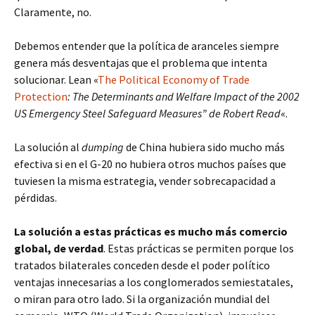
Claramente, no.
Debemos entender que la política de aranceles siempre
genera más desventajas que el problema que intenta
solucionar. Lean «
The Political Economy of Trade
Protection
: The Determinants and Welfare Impact of the 2002
US Emergency Steel Safeguard Measures” de Robert Read
«.
La solución al
dumping
de China hubiera sido mucho más
efectiva si en el G-20 no hubiera otros muchos países que
tuviesen la misma estrategia, vender sobrecapacidad a
pérdidas.
La solución a estas prácticas es mucho más comercio
global, de verdad
. Estas prácticas se permiten porque los
tratados bilaterales conceden desde el poder político
ventajas innecesarias a los conglomerados semiestatales,
o miran para otro lado. Si la organización mundial del