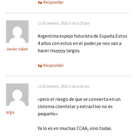
Responder
12 diciembre, 2020 a las 5:25 pm
Argentina espejo futurista de España.Estos
4 años con estos en el poder,se nos van a
Javier valen
hacer muyyyy largos.
Responder
13 diciembre, 2020 a las 6:26 am
«pero el riesgo de que se convierta en un
sistema clientelar y extractivo no es
arga
pequeño»
Ya lo es en muchas CCAA, sino todas.