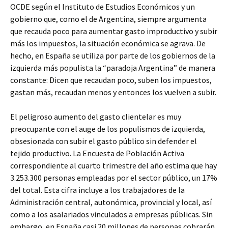
OCDE según el Instituto de Estudios Económicos y un
gobierno que, como el de Argentina, siempre argumenta
que recauda poco para aumentar gasto improductivo y subir
más los impuestos, la situación económica se agrava. De
hecho, en España se utiliza por parte de los gobiernos de la
izquierda más populista la “paradoja Argentina” de manera
constante: Dicen que recaudan poco, suben los impuestos,
gastan más, recaudan menos y entonces los vuelven a subir.
El peligroso aumento del gasto clientelar es muy
preocupante con el auge de los populismos de izquierda,
obsesionada con subir el gasto público sin defender el
tejido productivo. La Encuesta de Población Activa
correspondiente al cuarto trimestre del año estima que hay
3.253.300 personas empleadas por el sector público, un 17%
del total. Esta cifra incluye a los trabajadores de la
Administración central, autonómica, provincial y local, así
como a los asalariados vinculados a empresas públicas. Sin
embargo, en España casi 20 millones de personas cobrarán