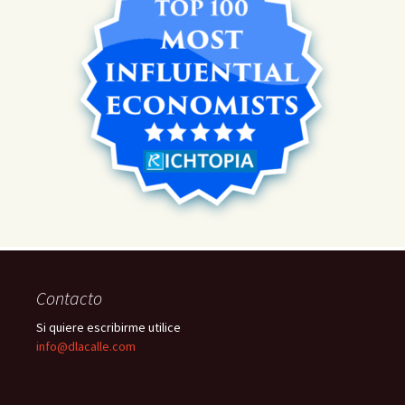
Contacto
Si quiere escribirme utilice
info@dlacalle.com