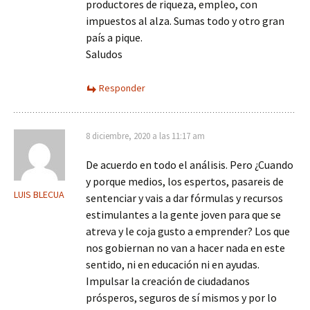
productores de riqueza, empleo, con
impuestos al alza. Sumas todo y otro gran
país a pique.
Saludos
Responder
8 diciembre, 2020 a las 11:17 am
De acuerdo en todo el análisis. Pero ¿Cuando
y porque medios, los espertos, pasareis de
LUIS BLECUA
sentenciar y vais a dar fórmulas y recursos
estimulantes a la gente joven para que se
atreva y le coja gusto a emprender? Los que
nos gobiernan no van a hacer nada en este
sentido, ni en educación ni en ayudas.
Impulsar la creación de ciudadanos
prósperos, seguros de sí mismos y por lo