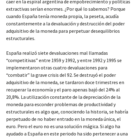
caer en la espiral argentina de empobrecimiento y políticas
extractivas serían enormes. ¿Por qué lo sabemos? Porque
cuando España tenía moneda propia, la peseta, acudía
constantemente a la devaluación y destrucción del poder
adquisitivo de la moneda para perpetuar desequilibrios
estructurales.
España realizó siete devaluaciones mal llamadas
“competitivas” entre 1959 y 1992, y entre 1992 y 1995 se
implementaron otras cuatro devaluaciones para
“combatir” la grave crisis del 92. Se destruyó el poder
adquisitivo de la moneda, se tardaron doce trimestres en
recuperar la economía y el paro apenas bajó del 24% al
20,8%. La utilización constante de la depreciación de la
moneda para esconder problemas de productividad y
estructurales es algo que, conociendo la historia, se habría
perpetuado de no haber entrado en la moneda única, el
euro. Pero el euro no es una solución mágica. Si algo ha
ayudado a España en este periodo ha sido pertenecer a una