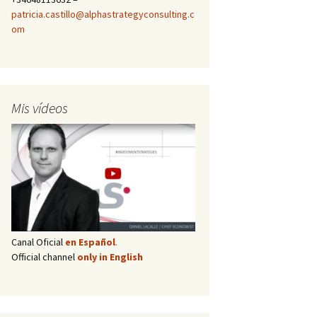
patricia.castillo@alphastrategyconsulting.c
om
Mis vídeos
Canal Oficial
en Español
.
Official channel
only in English