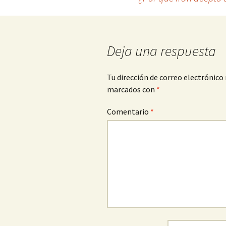
entradas
Deja una respuesta
Tu dirección de correo electrónico 
marcados con
*
Comentario
*