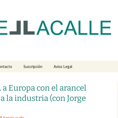
com
ontacto
Suscripción
Aviso Legal
 a Europa con el arancel
 la industria (con Jorge
Daniel Lacalle