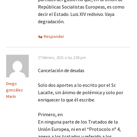
Repúblicas Socialistas Europeas, es como
decir el Estado. Luis XIV redivivo. Vaya
degradación.
Responder
27 febrero, 2021 a las 2:00 pm
Cancelación de deudas
Diego
Solo dos aportes a lo escrito por el Sr.
gonzález
Lacalle, sin ánimo de polémica y solo por
Marín
enriquecer lo que él escribe.
Primero, en
En ninguna parte de los Tratados de la
Unión Europea, ni en el “Protocolo n° 4,
anexo a los tratados y referido a los