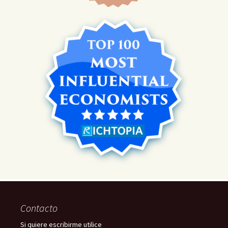
Contacto
Si quiere escribirme utilice