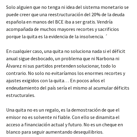
Solo alguien que no tenga ni idea del sistema monetario se
puede creer que una reestructuración del 20% de la deuda
española en manos del BCE iba a ser gratis. Vendría
acompañada de muchos mayores recortes y sacrificios
porque la quita es la evidencia de la insolvencia. ´
En cualquier caso, una quita no soluciona nada si el déficit
anual sigue desbocado, un problema que ni Narbona ni
Álvarez ni sus partidos pretenden solucionar, todo lo
contrario. No solo no evitaríamos los enormes recortes y
ajustes exigidos con la quita… En pocos años el
endeudamiento del país sería el mismo al acumular déficits
estructurales.
Una quita no es un regalo, es la demostración de que el
emisor no es solvente ni fiable. Con ello se dinamita el
acceso a financiación actual y futuro. No es un cheque en
blanco para seguir aumentando desequilibrios.