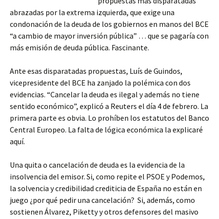
propuestas más disparatadas
abrazadas por la extrema izquierda, que exige una
condonación de la deuda de los gobiernos en manos del BCE
“a cambio de mayor inversión pública” … que se pagaría con
más emisión de deuda pública. Fascinante.
Ante esas disparatadas propuestas, Luís de Guindos,
vicepresidente del BCE ha zanjado la polémica con dos
evidencias. “Cancelar la deuda es ilegal y además no tiene
sentido económico”, explicó a Reuters el día 4 de febrero. La
primera parte es obvia. Lo prohíben los estatutos del Banco
Central Europeo. La falta de lógica económica la explicaré
aquí.
Una quita o cancelación de deuda es la evidencia de la
insolvencia del emisor. Si, como repite el PSOE y Podemos,
la solvencia y credibilidad crediticia de España no están en
juego ¿por qué pedir una cancelación? Si, además, como
sostienen Álvarez, Piketty y otros defensores del masivo