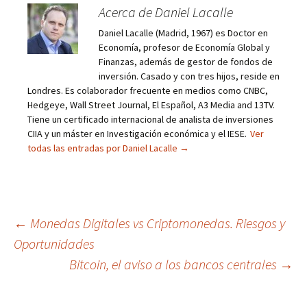
Acerca de Daniel Lacalle
Daniel Lacalle (Madrid, 1967) es Doctor en
Economía, profesor de Economía Global y
Finanzas, además de gestor de fondos de
inversión. Casado y con tres hijos, reside en
Londres. Es colaborador frecuente en medios como CNBC,
Hedgeye, Wall Street Journal, El Español, A3 Media and 13TV.
Tiene un certificado internacional de analista de inversiones
CIIA y un máster en Investigación económica y el IESE.
Ver
todas las entradas por Daniel Lacalle
→
Navegación
←
Monedas Digitales vs Criptomonedas. Riesgos y
Oportunidades
de
Bitcoin, el aviso a los bancos centrales
→
entradas