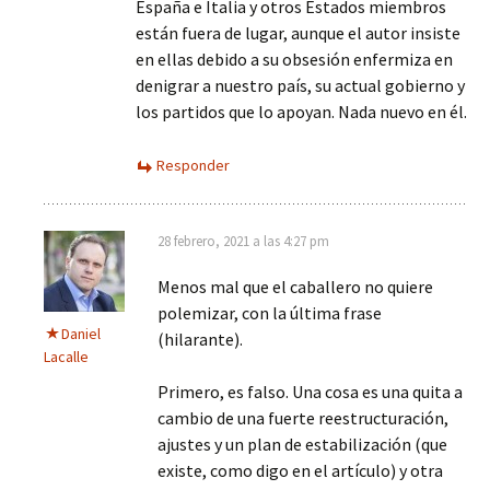
España e Italia y otros Estados miembros
están fuera de lugar, aunque el autor insiste
en ellas debido a su obsesión enfermiza en
denigrar a nuestro país, su actual gobierno y
los partidos que lo apoyan. Nada nuevo en él.
Responder
28 febrero, 2021 a las 4:27 pm
Menos mal que el caballero no quiere
polemizar, con la última frase
Daniel
(hilarante).
Lacalle
Primero, es falso. Una cosa es una quita a
cambio de una fuerte reestructuración,
ajustes y un plan de estabilización (que
existe, como digo en el artículo) y otra