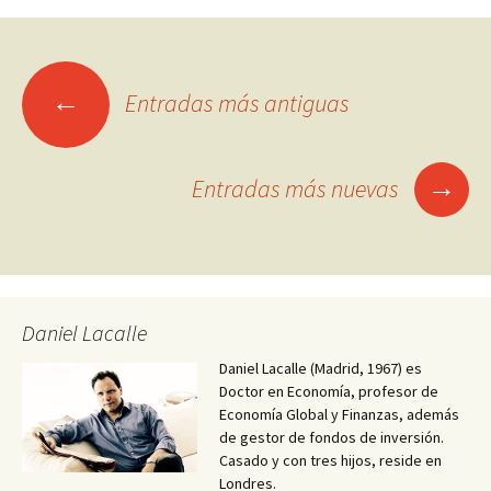
Ir
←
Entradas más antiguas
a
las
→
Entradas más nuevas
entradas
Daniel Lacalle
Daniel Lacalle (Madrid, 1967) es
Doctor en Economía, profesor de
Economía Global y Finanzas, además
de gestor de fondos de inversión.
Casado y con tres hijos, reside en
Londres.