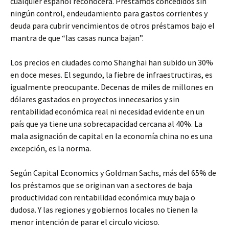
cualquier español reconocerá. Prestamos concedidos sin
ningún control, endeudamiento para gastos corrientes y
deuda para cubrir vencimientos de otros préstamos bajo el
mantra de que “las casas nunca bajan”.
Los precios en ciudades como Shanghai han subido un 30%
en doce meses. El segundo, la fiebre de infraestructiras, es
igualmente preocupante. Decenas de miles de millones en
dólares gastados en proyectos innecesarios y sin
rentabilidad económica real ni necesidad evidente en un
país que ya tiene una sobrecapacidad cercana al 40%. La
mala asignación de capital en la economía china no es una
excepción, es la norma.
Según Capital Economics y Goldman Sachs, más del 65% de
los préstamos que se originan van a sectores de baja
productividad con rentabilidad económica muy baja o
dudosa. Y las regiones y gobiernos locales no tienen la
menor intención de parar el circulo vicioso.