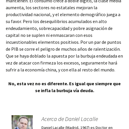
mantienen. El consumo crece a doble digito, la clase media
aumenta, los sectores no estatales mejoran la
productividad nacional, y el elemento demográfico juega a
su favor. Pero los desequilibrios acumulados en alto
endeudamiento, sobrecapacidad y pobre asignación de
capital no se suplen ni enmascaran con esos
incuestionables elementos positivos. Por un par de puntos
de PIB se corre el peligro de muchos años de ralentización.
Que se haya doblado la apuesta por la burbuja endeudada en
vez de atacar con firmeza los excesos, seguramente hará
sufrir a la economía china, y con ella al resto del mundo.
No, esta vez no es diferente. Es igual que siempre que
se infla la burbuja vía deuda.
Acerca de Daniel Lacalle
Daniel Lacalle (Madrid, 1967) es Doctor en