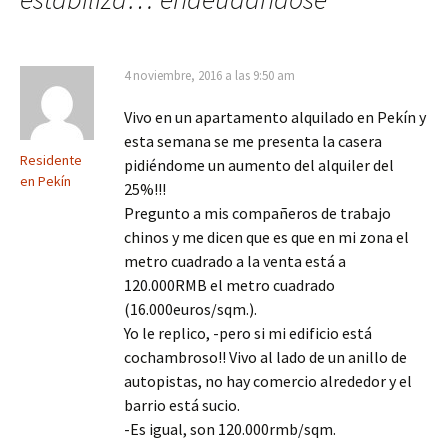
4 noviembre, 2016 a las 9:50 am
Vivo en un apartamento alquilado en Pekín y
esta semana se me presenta la casera
Residente
pidiéndome un aumento del alquiler del
en Pekín
25%!!!
Pregunto a mis compañeros de trabajo
chinos y me dicen que es que en mi zona el
metro cuadrado a la venta está a
120.000RMB el metro cuadrado
(16.000euros/sqm.).
Yo le replico, -pero si mi edificio está
cochambroso!! Vivo al lado de un anillo de
autopistas, no hay comercio alrededor y el
barrio está sucio.
-Es igual, son 120.000rmb/sqm.