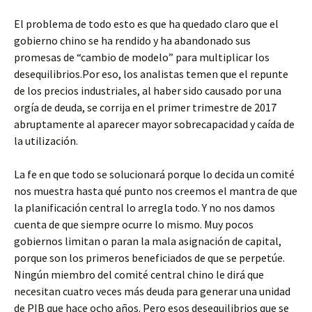
El problema de todo esto es que ha quedado claro que el
gobierno chino se ha rendido y ha abandonado sus
promesas de “cambio de modelo” para multiplicar los
desequilibrios.Por eso, los analistas temen que el repunte
de los precios industriales, al haber sido causado por una
orgía de deuda, se corrija en el primer trimestre de 2017
abruptamente al aparecer mayor sobrecapacidad y caída de
la utilización.
La fe en que todo se solucionará porque lo decida un comité
nos muestra hasta qué punto nos creemos el mantra de que
la planificación central lo arregla todo. Y no nos damos
cuenta de que siempre ocurre lo mismo. Muy pocos
gobiernos limitan o paran la mala asignación de capital,
porque son los primeros beneficiados de que se perpetúe.
Ningún miembro del comité central chino le dirá que
necesitan cuatro veces más deuda para generar una unidad
de PIB que hace ocho años. Pero esos desequilibrios que se