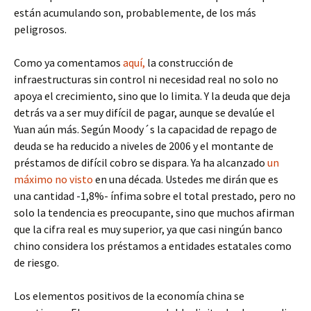
están acumulando son, probablemente, de los más
peligrosos.
Como ya comentamos
aquí,
la construcción de
infraestructuras sin control ni necesidad real no solo no
apoya el crecimiento, sino que lo limita. Y la deuda que deja
detrás va a ser muy difícil de pagar, aunque se devalúe el
Yuan aún más. Según Moody´s la capacidad de repago de
deuda se ha reducido a niveles de 2006 y el montante de
préstamos de difícil cobro se dispara. Ya ha alcanzado
un
máximo no visto
en una década. Ustedes me dirán que es
una cantidad -1,8%- ínfima sobre el total prestado, pero no
solo la tendencia es preocupante, sino que muchos afirman
que la cifra real es muy superior, ya que casi ningún banco
chino considera los préstamos a entidades estatales como
de riesgo.
Los elementos positivos de la economía china se