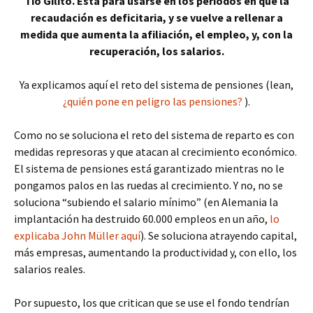
Tío Gilito. Está para usarse en los periodos en que la
recaudación es deficitaria, y se vuelve a rellenar a
medida que aumenta la afiliación, el empleo, y, con la
recuperación, los salarios.
Ya explicamos aquí el reto del sistema de pensiones (lean,
¿quién pone en peligro las pensiones?
).
Como no se soluciona el reto del sistema de reparto es con
medidas represoras y que atacan al crecimiento económico.
El sistema de pensiones está garantizado mientras no le
pongamos palos en las ruedas al crecimiento. Y no, no se
soluciona “subiendo el salario mínimo” (en Alemania la
implantación ha destruido 60.000 empleos en un año,
lo
explicaba John Müller aquí
). Se soluciona atrayendo capital,
más empresas, aumentando la productividad y, con ello, los
salarios reales.
Por supuesto, los que critican que se use el fondo tendrían