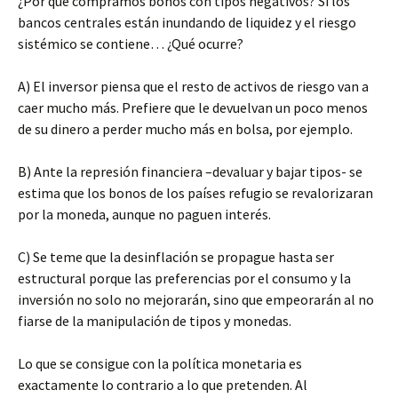
¿Por qué compramos bonos con tipos negativos? Si los
bancos centrales están inundando de liquidez y el riesgo
sistémico se contiene… ¿Qué ocurre?
A) El inversor piensa que el resto de activos de riesgo van a
caer mucho más. Prefiere que le devuelvan un poco menos
de su dinero a perder mucho más en bolsa, por ejemplo.
B) Ante la represión financiera –devaluar y bajar tipos- se
estima que los bonos de los países refugio se revalorizaran
por la moneda, aunque no paguen interés.
C) Se teme que la desinflación se propague hasta ser
estructural porque las preferencias por el consumo y la
inversión no solo no mejorarán, sino que empeorarán al no
fiarse de la manipulación de tipos y monedas.
Lo que se consigue con la política monetaria es
exactamente lo contrario a lo que pretenden. Al