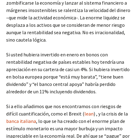
zombificarse la economía y lanzar al sistema financiero a
márgenes insostenibles se ralentiza la velocidad del dinero
–que mide la actividad económica-. La enorme liquidez se
desplaza a los activos que se consideran de menor riesgo
aunque la rentabilidad sea negativa. No es irracionalidad,
sino cautela lógica.
Si usted hubiera invertido en enero en bonos con
rentabilidad negativa de países estables hoy tendría una
apreciación en su cartera de casi un 4%. Si hubiera invertido
en bolsa europea porque “está muy barata”, “tiene buen
dividendo” y “el banco central apoya” habría perdido
alrededor de un 11% incluyendo dividendos.
Si a ello añadimos que nos encontramos con riesgos de
difícil cuantificación, como el Brexit (
lean
) , y la crisis de la
banca italiana
, lo que se ha creado con el enorme plan de
estímulo monetario es una mayor burbuja y un impacto
inapreciable en la economía real. De ahí que se “pague” por