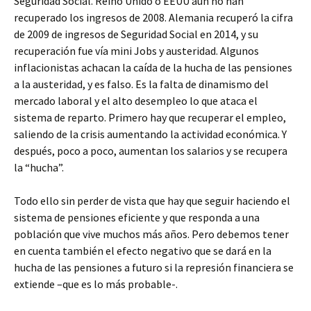
Seguridad Social. Reino Unido o EEUU aún no han
recuperado los ingresos de 2008. Alemania recuperó la cifra
de 2009 de ingresos de Seguridad Social en 2014, y su
recuperación fue vía mini Jobs y austeridad. Algunos
inflacionistas achacan la caída de la hucha de las pensiones
a la austeridad, y es falso. Es la falta de dinamismo del
mercado laboral y el alto desempleo lo que ataca el
sistema de reparto. Primero hay que recuperar el empleo,
saliendo de la crisis aumentando la actividad económica. Y
después, poco a poco, aumentan los salarios y se recupera
la “hucha”.
Todo ello sin perder de vista que hay que seguir haciendo el
sistema de pensiones eficiente y que responda a una
población que vive muchos más años. Pero debemos tener
en cuenta también el efecto negativo que se dará en la
hucha de las pensiones a futuro si la represión financiera se
extiende –que es lo más probable-.