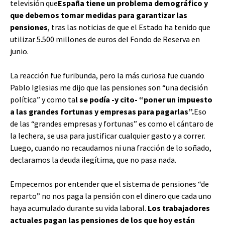
televisión que
España tiene un problema demográfico y
que debemos tomar medidas para garantizar las
pensiones
, tras las noticias de que el Estado ha tenido que
utilizar 5.500 millones de euros del Fondo de Reserva en
junio.
La reacción fue furibunda, pero la más curiosa fue cuando
Pablo Iglesias me dijo que las pensiones son “una decisión
política” y como ta
l se podía -y cito- “poner un impuesto
a las grandes fortunas y empresas para pagarlas”.
Eso
de las “grandes empresas y fortunas” es como el cántaro de
la lechera, se usa para justificar cualquier gasto y a correr.
Luego, cuando no recaudamos ni una fracción de lo soñado,
declaramos la deuda ilegítima, que no pasa nada.
Empecemos por entender que el sistema de pensiones “de
reparto” no nos paga la pensión con el dinero que cada uno
haya acumulado durante su vida laboral.
Los trabajadores
actuales pagan las pensiones de los que hoy están