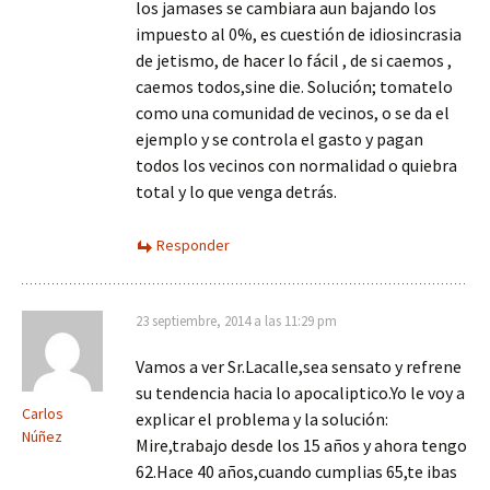
los jamases se cambiara aun bajando los
impuesto al 0%, es cuestión de idiosincrasia
de jetismo, de hacer lo fácil , de si caemos ,
caemos todos,sine die. Solución; tomatelo
como una comunidad de vecinos, o se da el
ejemplo y se controla el gasto y pagan
todos los vecinos con normalidad o quiebra
total y lo que venga detrás.
Responder
23 septiembre, 2014 a las 11:29 pm
Vamos a ver Sr.Lacalle,sea sensato y refrene
su tendencia hacia lo apocaliptico.Yo le voy a
Carlos
explicar el problema y la solución:
Núñez
Mire,trabajo desde los 15 años y ahora tengo
62.Hace 40 años,cuando cumplias 65,te ibas