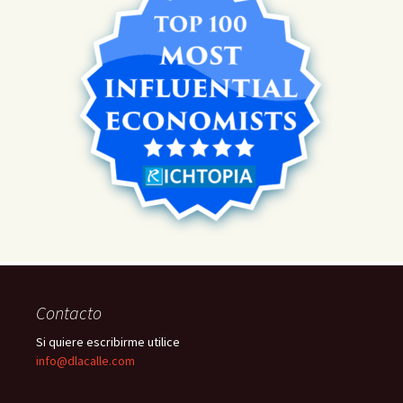
Contacto
Si quiere escribirme utilice
info@dlacalle.com