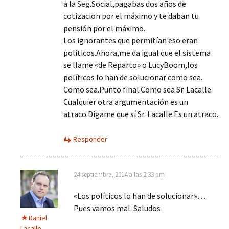
a la Seg.Social,pagabas dos años de
cotizacion por el máximo y te daban tu
pensión por el máximo.
Los ignorantes que permitían eso eran
políticos.Ahora,me da igual que el sistema
se llame «de Reparto» o LucyBoom,los
políticos lo han de solucionar como sea.
Como sea.Punto final.Como sea Sr. Lacalle.
Cualquier otra argumentación es un
atraco.Dígame que sí Sr. Lacalle.Es un atraco.
Responder
24 septiembre, 2014 a las 2:33 pm
«Los políticos lo han de solucionar»…
Pues vamos mal. Saludos
Daniel
Lacalle