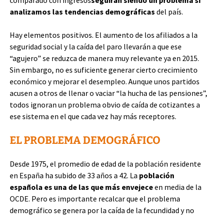
comparado con ingresos
seguirán siendo un problema si
analizamos las tendencias demográficas
del país.
Hay elementos positivos. El aumento de los afiliados a la
seguridad social y la caída del paro llevarán a que ese
“agujero” se reduzca de manera muy relevante ya en 2015.
Sin embargo, no es suficiente generar cierto crecimiento
económico y mejorar el desempleo. Aunque unos partidos
acusen a otros de llenar o vaciar “la hucha de las pensiones”,
todos ignoran un problema obvio de caída de cotizantes a
ese sistema en el que cada vez hay más receptores.
EL PROBLEMA DEMOGRÁFICO
Desde 1975, el promedio de edad de la población residente
en España ha subido de 33 años a 42. La
población
española es una de las que más envejece
en media de la
OCDE. Pero es importante recalcar que el problema
demográfico se genera por la caída de la fecundidad y no