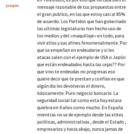
joaquin
mensaje razonable de tus propuestas entre
el gran publico, en las que estoy casi al 85%
de acuerdo. Los Partidos que han gobernado
las ultimas legislaturas han hecho uso de
los medios y del «maquillaje» en todo, para
vivir ellos y sus afines fenomenalmente. Por
que se empeñan en endeudarse y si les
atacas salen con el ejemplo de USA o Japón
que están endeudados hasta las cejas?? Por
que sino te endeudas no progresas eso
quiere decir que te prestan y confían en que
algún dia les devolveras el dinero,
básicamente. Puro negocio bancario. La
seguridad social tal como esta hoy estara
quiebra en 4 años como mucho. En España
mientras no se de ejemplo desde las elites
políticas, administrativas , desde el Estado ,
empresarios y hacia abajo, nunca jamas de