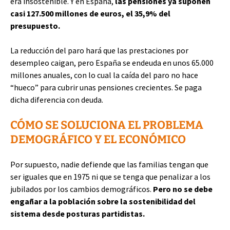
era insostenible. Y en España,
las pensiones ya suponen
casi 127.500 millones de euros, el 35,9% del
presupuesto.
La reducción del paro hará que las prestaciones por
desempleo caigan, pero España se endeuda en unos 65.000
millones anuales, con lo cual la caída del paro no hace
“hueco” para cubrir unas pensiones crecientes. Se paga
dicha diferencia con deuda.
CÓMO SE SOLUCIONA EL PROBLEMA
DEMOGRÁFICO Y EL ECONÓMICO
Por supuesto, nadie defiende que las familias tengan que
ser iguales que en 1975 ni que se tenga que penalizar a los
jubilados por los cambios demográficos.
Pero no se debe
engañar a la población sobre la sostenibilidad del
sistema desde posturas partidistas.