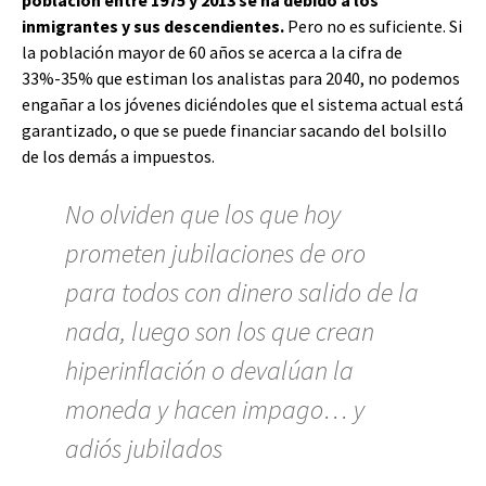
población entre 1975 y 2013 se ha debido a los
inmigrantes y sus descendientes.
Pero no es suficiente. Si
la población mayor de 60 años se acerca a la cifra de
33%-35% que estiman los analistas para 2040, no podemos
engañar a los jóvenes diciéndoles que el sistema actual está
garantizado, o que se puede financiar sacando del bolsillo
de los demás a impuestos.
No olviden que los que hoy
prometen jubilaciones de oro
para todos con dinero salido de la
nada, luego son los que crean
hiperinflación o devalúan la
moneda y hacen impago… y
adiós jubilados