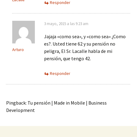
Responder
3 mayo, 2015 a las 9:23 am
Jajaja «como sea», y «como sea» ¿Como
es?. Usted tiene 62 y su pensión no
Arturo
peligra, El Sr. Lacalle habla de mi
pensión, que tengo 42.
Responder
Pingback: Tu pensión | Made in Mobile | Business
Development