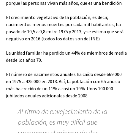
porque las personas vivan más años, que es una bendición.
El crecimiento vegetativo de la población, es decir,
nacimientos menos muertes por cada mil habitantes, ha
pasado de 10,5 a 0,8 entre 1975 y 2013, y se estima que será
negativo en 2016 (todos los datos son del INE).
La unidad familiar ha perdido un 44% de miembros de media
desde los años 70.
El número de nacimientos anuales ha caído desde 669.000
en 1975 a 425.000 en 2013. Así, la población con 65 años o
más ha crecido de un 11% a casi un 19%. Unos 100.000
jubilados anuales adicionales desde 2008.
Al ritmo de envejecimiento de la
población, es muy difícil que
superemos el mínimo de dos