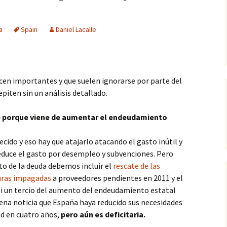
a
Spain
Daniel Lacalle
en importantes y que suelen ignorarse por parte del
epiten sin un análisis detallado.
te porque viene de aumentar el endeudamiento
ecido y eso hay que atajarlo atacando el gasto inútil y
educe el gasto por desempleo y subvenciones. Pero
to de la deuda debemos incluir el
rescate de las
uras impagadas
a proveedores pendientes en 2011 y el
si un tercio del aumento del endeudamiento estatal
ena noticia que España haya reducido sus necesidades
ad en cuatro años,
pero aún es deficitaria.