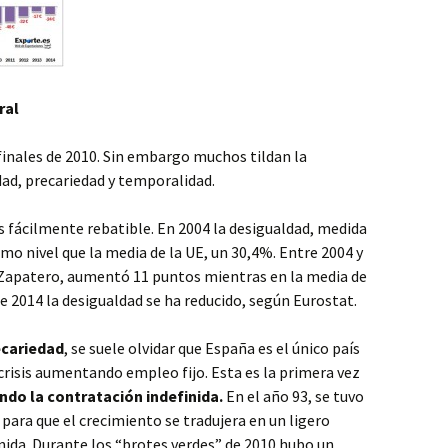
ral
 finales de 2010. Sin embargo muchos tildan la
ad, precariedad y temporalidad.
s fácilmente rebatible. En 2004 la desigualdad, medida
ismo nivel que la media de la UE, un 30,4%. Entre 2004 y
e Zapatero, aumentó 11 puntos mientras en la media de
 2014 la desigualdad se ha reducido, según Eurostat.
ecariedad
, se suele olvidar que España es el único país
 crisis aumentando empleo fijo. Esta es la primera vez
do la contratación indefinida.
En el año 93, se tuvo
para que el crecimiento se tradujera en un ligero
nida. Durante los “brotes verdes” de 2010 hubo un