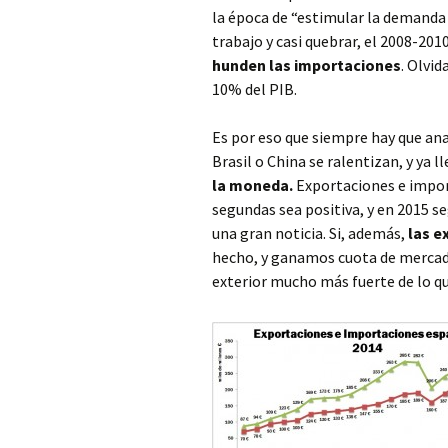
la época de “estimular la demanda
trabajo y casi quebrar, el 2008-2
hunden las importaciones
. Olvi
10% del PIB.
Es por eso que siempre hay que anal
Brasil o China se ralentizan, y ya
la moneda.
Exportaciones e impor
segundas sea positiva, y en 2015 
una gran noticia. Si, además,
las e
hecho, y ganamos cuota de mercad
exterior mucho más fuerte de lo qu