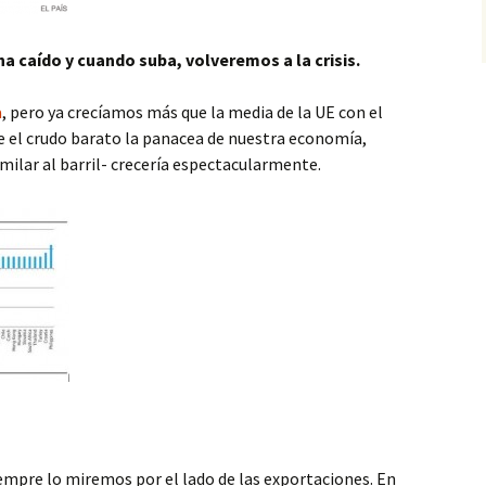
a caído y cuando suba, volveremos a la crisis.
a
, pero ya crecíamos más que la media de la UE con el
ese el crudo barato la panacea de nuestra economía,
similar al barril- crecería espectacularmente.
siempre lo miremos por el lado de las exportaciones. En