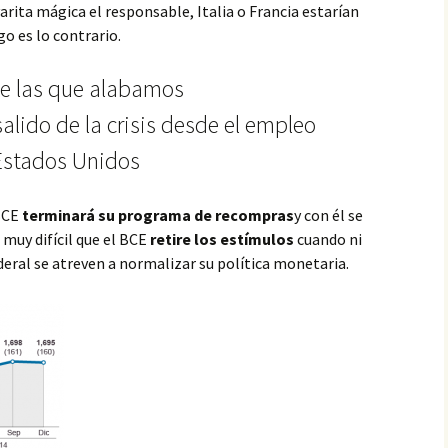
varita mágica el responsable, Italia o Francia estarían
o es lo contrario.
e las que alabamos
lido de la crisis desde el empleo
 Estados Unidos
BCE
terminará su programa de recompras
y con él se
 muy difícil que el BCE
retire los estímulos
cuando ni
deral se atreven a normalizar su política monetaria.