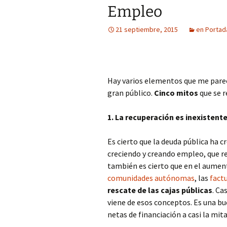
Empleo
21 septiembre, 2015
en Portad
Hay varios elementos que me parec
gran público.
Cinco mitos
que se r
1. La recuperación es inexisten
Es cierto que la deuda pública ha cr
creciendo y creando empleo, que r
también es cierto que en el aumen
comunidades autónomas
, las
fact
rescate de las cajas públicas
. Ca
viene de esos conceptos. Es una bu
netas de financiación a casi la mit