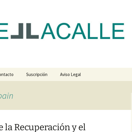
com
ontacto
Suscripción
Aviso Legal
pain
 la Recuperación y el