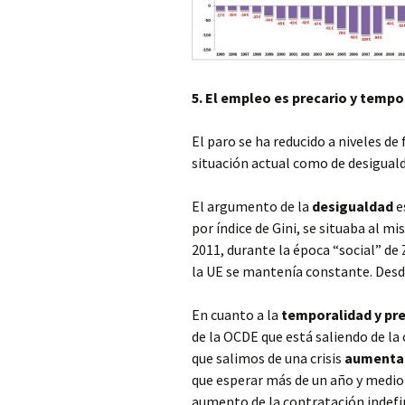
5. El empleo es precario y tempo
El paro se ha reducido a niveles de
situación actual como de desiguald
El argumento de la
desigualdad
e
por índice de Gini, se situaba al m
2011, durante la época “social” d
la UE se mantenía constante. Desde
En cuanto a la
temporalidad y pr
de la OCDE que está saliendo de la
que salimos de una crisis
aumentan
que esperar más de un año y medio 
aumento de la contratación indefi