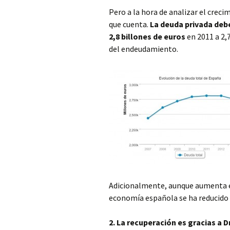
Pero a la hora de analizar el creci
que cuenta.
La deuda privada debe
2,8 billones de euros
en 2011 a 2,7
del endeudamiento.
Adicionalmente, aunque aumenta el 
economía española se ha reducido 
2. La recuperación es gracias a 