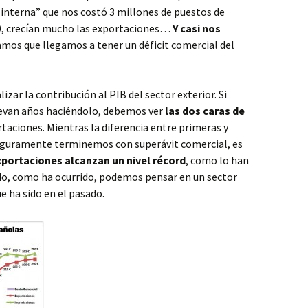
 interna” que nos costó 3 millones de puestos de
010, crecían mucho las exportaciones…
Y casi nos
damos que llegamos a tener un déficit comercial del
izar la contribución al PIB del sector exterior. Si
 llevan años haciéndolo, debemos ver
las dos caras de
taciones. Mientras la diferencia entre primeras y
seguramente terminemos con superávit comercial, es
xportaciones alcanzan un nivel récord
, como lo han
o, como ha ocurrido, podemos pensar en un sector
e ha sido en el pasado.