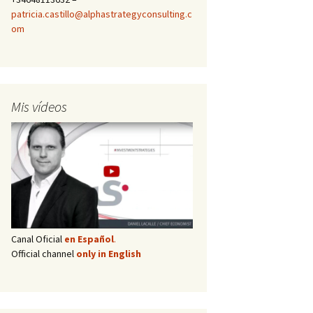
patricia.castillo@alphastrategyconsulting.c
om
Mis vídeos
Canal Oficial
en Español
.
Official channel
only in English