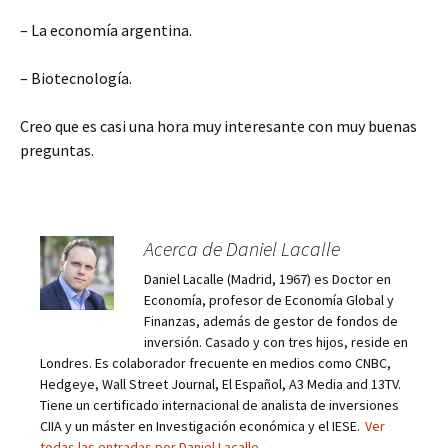
– La economía argentina.
– Biotecnología.
Creo que es casi una hora muy interesante con muy buenas
preguntas.
Acerca de Daniel Lacalle
Daniel Lacalle (Madrid, 1967) es Doctor en
Economía, profesor de Economía Global y
Finanzas, además de gestor de fondos de
inversión. Casado y con tres hijos, reside en
Londres. Es colaborador frecuente en medios como CNBC,
Hedgeye, Wall Street Journal, El Español, A3 Media and 13TV.
Tiene un certificado internacional de analista de inversiones
CIIA y un máster en Investigación económica y el IESE.
Ver
todas las entradas por Daniel Lacalle
→