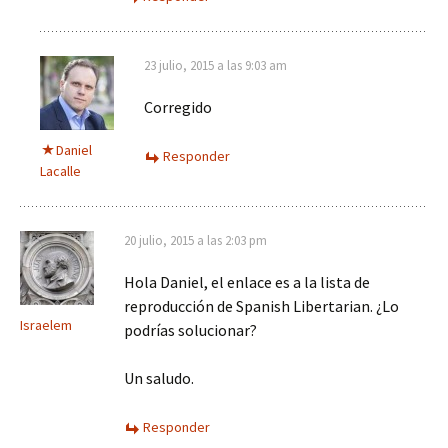
23 julio, 2015 a las 9:03 am
Corregido
Daniel
Responder
Lacalle
20 julio, 2015 a las 2:03 pm
Hola Daniel, el enlace es a la lista de
reproducción de Spanish Libertarian. ¿Lo
Israelem
podrías solucionar?
Un saludo.
Responder