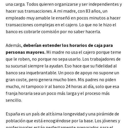
una carga. Todos quieren organizarse y ser independientes y
hacer sus transacciones. A mi madre, con 83 años, un
empleado muy amable le enseñó en pocos minutos a hacer
transacciones complejas en el cajero. Lo que no le hizo el
banco es cobrarle comisión por no saber hacerla.
Además,
deberían extender los horarios de caja para
personas mayores.
Mi madre no usa el cajero porque teme
que le roben, no porque no sepa usarlo. Los trabajadores de
su sucursal siempre la ayudan. Eso hace que su fidelidad al
banco sea inquebrantable. Un poco de apoyo no supone un
gran coste, pero genera mucho bien. Mis padres no piden
mucho, ni tampoco ir al banco 24 horas al día, solo que esa
franja horaria sea un poco más larga y el proceso más
sencillo.
España es un país de altísima longevidad y una pirámide de
población que está encogiéndose por la base. Los jóvenes y
profesionales están perfectamente preparados para el