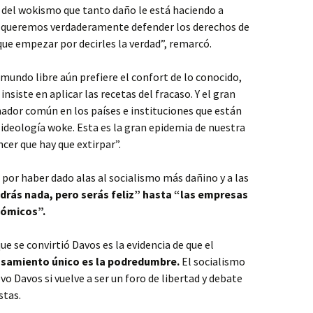
 del wokismo que tanto daño le está haciendo a
i queremos verdaderamente defender los derechos de
ue empezar por decirles la verdad”, remarcó.
 mundo libre aún prefiere el confort de lo conocido,
nsiste en aplicar las recetas del fracaso. Y el gran
dor común en los países e instituciones que están
a ideología woke. Esta es la gran epidemia de nuestra
ncer que hay que extirpar”.
por haber dado alas al socialismo más dañino y a las
drás nada, pero serás feliz” hasta “las empresas
nómicos”.
ue se convirtió Davos es la evidencia de que el
ensamiento único es la podredumbre.
El socialismo
vo Davos si vuelve a ser un foro de libertad y debate
stas.