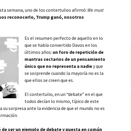
esta semana, uno de los contertulios afirmó:
We must
os reconocerlo, Trump ganó, nosotros
Es el resumen perfecto de aquello en lo
que se había convertido Davos en los
últimos años:
un foro de repetición de
mantras sectarios de un pensamiento
único que no representa a nadie
y que
se sorprende cuando la mayoría no es la
que ellos se creen que es.
El contertulio, en un “debate” en el que
todos decían lo mismo, típico de este
a su sorpresa ante la evidencia de que el mundo no es
irmación.
 de ser un ejemplo de debate y puesta en común