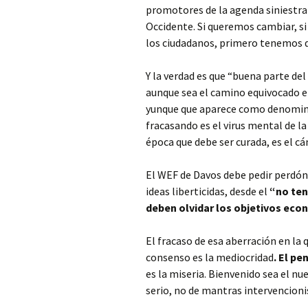
promotores de la agenda siniestra
Occidente. Si queremos cambiar, s
los ciudadanos, primero tenemos q
Y la verdad es que “buena parte del
aunque sea el camino equivocado e i
yunque que aparece como denomina
fracasando es el virus mental de l
época que debe ser curada, es el cá
El WEF de Davos debe pedir perdón 
ideas liberticidas, desde el
“no ten
deben olvidar los objetivos eco
El fracaso de esa aberración en la q
consenso es la mediocridad
. El p
es la miseria. Bienvenido sea el nue
serio, no de mantras intervencioni