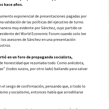
os hace años.
 aumento exponencial de presentaciones pagadas por
a validación de las políticas del ejecutivo de turno.
manera muy evidente por Sánchez, cuyo partido se
presidente del World Economic Forum cuando solo lee
o los asesores de Sánchez en una presentación
sotros.
irtió en un foro de propaganda socialista,
a de honestidad que rezumaba todo. Como anécdota,
as” (todos suizos, por otro lado) bailando para salvar
 el sesgo de confirmación, pensando que, si todo lo
nismo y socialismo, entonces había que arrodillarse
.