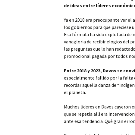
de ideas entre líderes económic
Ya en 2018 era preocupante ver el
los gobiernos para que pareciese un
Esa fórmula ha sido explotada de 
vanagloria de recibir elogios del 
las preguntas que le han redactad
promocional pagada por todos no
Entre 2018 y 2023, Davos se conv
especialmente fallido por la falt
recordar aquella danza de “indígen
el planeta.
Muchos líderes en Davos cayeron en
que se repetía allí era intervencio
ante esa tendencia. Qué gran error