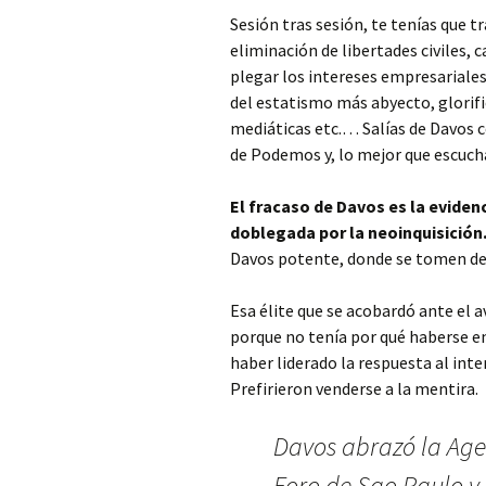
Sesión tras sesión, te tenías que 
eliminación de libertades civiles, 
plegar los intereses empresarial
del estatismo más abyecto, glorifi
mediáticas etc.… Salías de Davos c
de Podemos y, lo mejor que escuchab
El fracaso de Davos es la eviden
doblegada por la neoinquisición
Davos potente, donde se tomen de
Esa élite que se acobardó ante el a
porque no tenía por qué haberse e
haber liderado la respuesta al inte
Prefirieron venderse a la mentira.
Davos abrazó la Age
Foro de Sao Paulo y