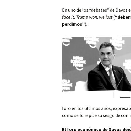
En uno de los “debates” de Davos 
face it, Trump won, we lost
(
“debem
perdimos”
).
foro en los últimos años, expresab
como se lo repite su sesgo de conf
El foro económico de Davos dejó