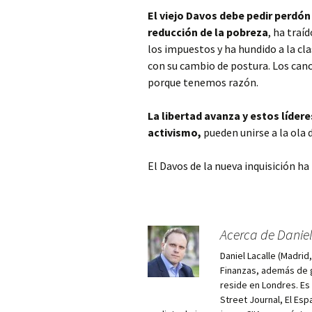
El viejo Davos debe pedir perdón
reducción de la pobreza
, ha traí
los impuestos y ha hundido a la c
con su cambio de postura. Los can
porque tenemos razón.
La libertad avanza y estos lídere
activismo,
pueden unirse a la ola d
El Davos de la nueva inquisición ha
Acerca de Daniel
Daniel Lacalle (Madri
Finanzas, además de g
reside en Londres. E
Street Journal, El Esp