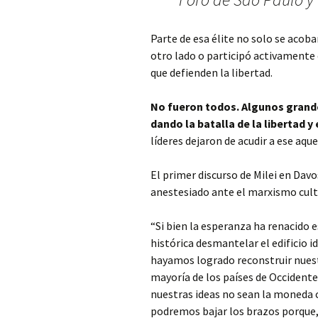
Parte de esa élite no solo se acob
otro lado o participó activamente 
que defienden la libertad.
No fueron todos. Algunos grande
dando la batalla de la libertad y 
líderes dejaron de acudir a ese aqu
El primer discurso de Milei en Da
anestesiado ante el marxismo cult
“Si bien la esperanza ha renacido 
histórica desmantelar el edificio 
hayamos logrado reconstruir nuest
mayoría de los países de Occidente 
nuestras ideas no sean la moneda 
podremos bajar los brazos porque,