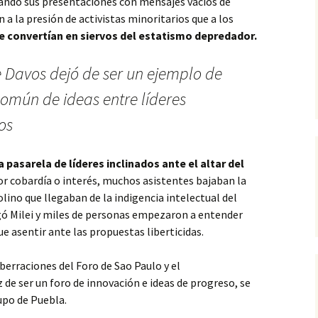
enando sus presentaciones con mensajes vacíos de
a la presión de activistas minoritarios que a los
se convertían en siervos del estatismo depredador.
 Davos dejó de ser un ejemplo de
omún de ideas entre líderes
os
 pasarela de líderes inclinados ante el altar del
r cobardía o interés, muchos asistentes bajaban la
lino que llegaban de la indigencia intelectual del
ó Milei y miles de personas empezaron a entender
e asentir ante las propuestas liberticidas.
berraciones del Foro de Sao Paulo y el
 de ser un foro de innovación e ideas de progreso, se
upo de Puebla.