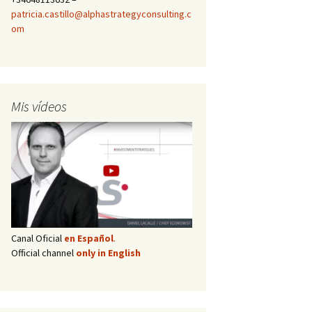
patricia.castillo@alphastrategyconsulting.c
om
Mis vídeos
Canal Oficial
en Español
.
Official channel
only in English