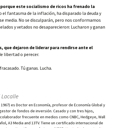
 porque este socialismo de ricos ha frenado la
do el fantasma de la inflación, ha disparado la deuda y
lase media. No se disculparán, pero nos conformamos
celados y vetados no desaparecieron: Lucharon y ganan
s, que dejaron de liderar para rendirse ante el
e libertad o perecer.
 fracasado. Tú ganas. Lucha.
 Lacalle
d, 1967) es Doctor en Economía, profesor de Economía Global y
estor de fondos de inversión. Casado y con tres hijos,
s colaborador frecuente en medios como CNBC, Hedgeye, Wall
añol, A3 Media and 13TV. Tiene un certificado internacional de