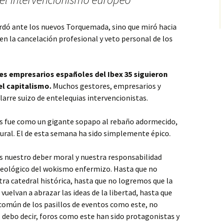
ardó ante los nuevos Torquemada, sino que miró hacia
en la cancelación profesional y veto personal de los
s empresarios españoles del Ibex 35 siguieron
el capitalismo.
Muchos gestores, empresarios y
elarre suizo de entelequias intervencionistas.
vos fue como un gigante sopapo al rebaño adormecido,
ural. El de esta semana ha sido simplemente épico.
es nuestro deber moral y nuestra responsabilidad
ideológico del wokismo enfermizo. Hasta que no
ra catedral histórica, hasta que no logremos que la
vuelvan a abrazar las ideas de la libertad, hasta que
común de los pasillos de eventos como este, no
 debo decir, foros como este han sido protagonistas y