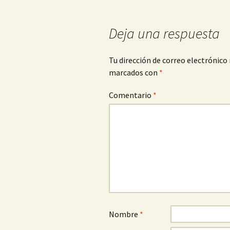
entradas
Deja una respuesta
Tu dirección de correo electrónico 
marcados con
*
Comentario
*
Nombre
*