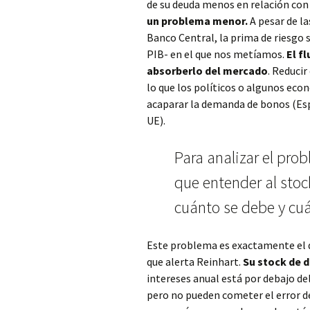
de su deuda menos en relación co
un problema menor.
A pesar de la
Banco Central, la prima de riesgo 
PIB- en el que nos metíamos.
El f
absorberlo del mercado
. Reducir
lo que los políticos o algunos eco
acaparar la demanda de bonos (Espa
UE).
Para analizar el pr
que entender al stock
cuánto se debe y c
Este problema es exactamente el 
que alerta Reinhart.
Su stock de 
intereses anual está por debajo d
pero no pueden cometer el error d