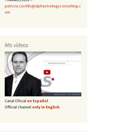
patricia.castillo@alphastrategyconsulting.c
om
Mis vídeos
Canal Oficial
en Español
.
Official channel
only in English