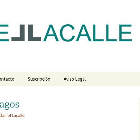
com
ontacto
Suscripción
Aviso Legal
pagos
Daniel Lacalle