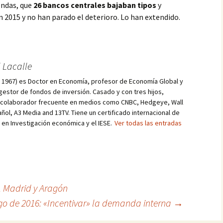
endas, que
26 bancos centrales bajaban tipos
y
015 y no han parado el deterioro. Lo han extendido.
 Lacalle
d, 1967) es Doctor en Economía, profesor de Economía Global y
estor de fondos de inversión. Casado y con tres hijos,
s colaborador frecuente en medios como CNBC, Hedgeye, Wall
añol, A3 Media and 13TV. Tiene un certificado internacional de
r en Investigación económica y el IESE.
Ver todas las entradas
 Madrid y Aragón
go de 2016: «Incentivar» la demanda interna
→