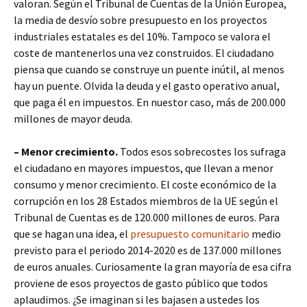
valoran. Según el Tribunal de Cuentas de la Unión Europea,
la media de desvío sobre presupuesto en los proyectos
industriales estatales es del 10%. Tampoco se valora el
coste de mantenerlos una vez construidos. El ciudadano
piensa que cuando se construye un puente inútil, al menos
hay un puente. Olvida la deuda y el gasto operativo anual,
que paga él en impuestos. En nuestor caso, más de 200.000
millones de mayor deuda.
– Menor crecimiento.
Todos esos sobrecostes los sufraga
el ciudadano en mayores impuestos, que llevan a menor
consumo y menor crecimiento. El coste económico de la
corrupción en los 28 Estados miembros de la UE según el
Tribunal de Cuentas es de 120.000 millones de euros. Para
que se hagan una idea, el
presupuesto comunitario
medio
previsto para el periodo 2014-2020 es de 137.000 millones
de euros anuales. Curiosamente la gran mayoría de esa cifra
proviene de esos proyectos de gasto público que todos
aplaudimos. ¿Se imaginan si les bajasen a ustedes los