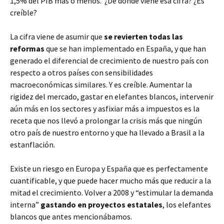
1,5% del PIB más o menos. ¿De dónde viene esa cifra? ¿Es
creíble?
La cifra viene de asumir que
se revierten todas las
reformas
que se han implementado en España, y que han
generado el diferencial de crecimiento de nuestro país con
respecto a otros países con sensibilidades
macroeconómicas similares. Y es creíble. Aumentar la
rigidez del mercado, gastar en elefantes blancos, intervenir
aún más en los sectores y asfixiar más a impuestos es la
receta que nos llevó a prolongar la crisis más que ningún
otro país de nuestro entorno y que ha llevado a Brasil a la
estanflación.
Existe un riesgo en Europa y España que es perfectamente
cuantificable, y que puede hacer mucho más que reducir a la
mitad el crecimiento. Volver a 2008 y “estimular la demanda
interna”
gastando en proyectos estatales
, los elefantes
blancos que antes mencionábamos.