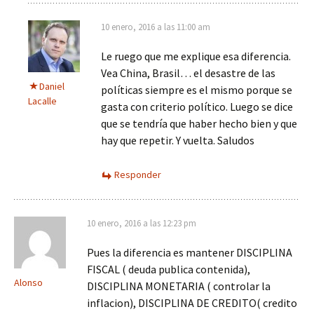
10 enero, 2016 a las 11:00 am
Le ruego que me explique esa diferencia.
Vea China, Brasil… el desastre de las
Daniel
políticas siempre es el mismo porque se
Lacalle
gasta con criterio político. Luego se dice
que se tendría que haber hecho bien y que
hay que repetir. Y vuelta. Saludos
Responder
10 enero, 2016 a las 12:23 pm
Pues la diferencia es mantener DISCIPLINA
FISCAL ( deuda publica contenida),
Alonso
DISCIPLINA MONETARIA ( controlar la
inflacion), DISCIPLINA DE CREDITO( credito