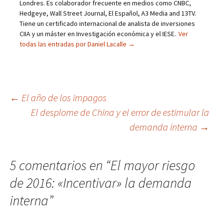
Londres. Es colaborador frecuente en medios como CNBC,
Hedgeye, Wall Street Journal, El Español, A3 Media and 13TV.
Tiene un certificado internacional de analista de inversiones
CIIA y un máster en Investigación económica y el IESE.
Ver
todas las entradas por Daniel Lacalle
→
Navegación
←
El año de los impagos
El desplome de China y el error de estimular la
de
demanda interna
→
entradas
5 comentarios en “
El mayor riesgo
de 2016: «Incentivar» la demanda
interna
”