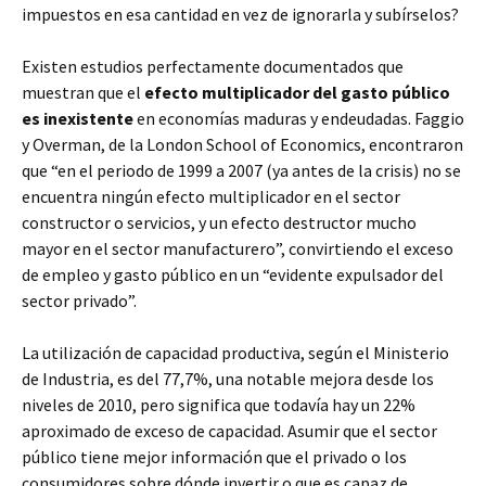
impuestos en esa cantidad en vez de ignorarla y subírselos?
Existen estudios perfectamente documentados que
muestran que el
efecto multiplicador del gasto público
es inexistente
en economías maduras y endeudadas. Faggio
y Overman, de la London School of Economics, encontraron
que “en el periodo de 1999 a 2007 (ya antes de la crisis) no se
encuentra ningún efecto multiplicador en el sector
constructor o servicios, y un efecto destructor mucho
mayor en el sector manufacturero”, convirtiendo el exceso
de empleo y gasto público en un “evidente expulsador del
sector privado”.
La utilización de capacidad productiva, según el Ministerio
de Industria, es del 77,7%, una notable mejora desde los
niveles de 2010, pero significa que todavía hay un 22%
aproximado de exceso de capacidad. Asumir que el sector
público tiene mejor información que el privado o los
consumidores sobre dónde invertir o que es capaz de