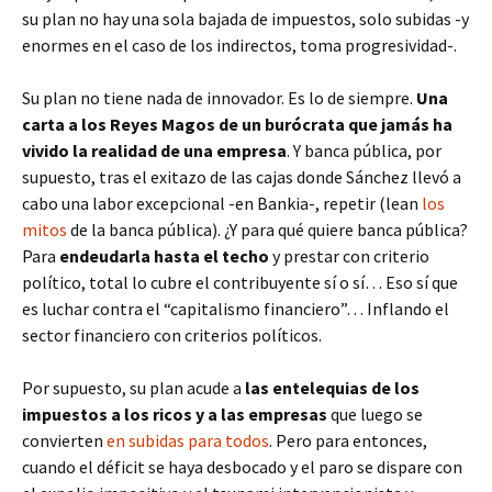
su plan no hay una sola bajada de impuestos, solo subidas -y
enormes en el caso de los indirectos, toma progresividad-.
Su plan no tiene nada de innovador. Es lo de siempre.
Una
carta a los Reyes Magos de un burócrata que jamás ha
vivido la realidad de una empresa
. Y banca pública, por
supuesto, tras el exitazo de las cajas donde Sánchez llevó a
cabo una labor excepcional -en Bankia-, repetir (lean
los
mitos
de la banca pública). ¿Y para qué quiere banca pública?
Para
endeudarla hasta el techo
y prestar con criterio
político, total lo cubre el contribuyente sí o sí… Eso sí que
es luchar contra el “capitalismo financiero”… Inflando el
sector financiero con criterios políticos.
Por supuesto, su plan acude a
las entelequias de los
impuestos a los ricos y a las empresas
que luego se
convierten
en subidas para todos
. Pero para entonces,
cuando el déficit se haya desbocado y el paro se dispare con