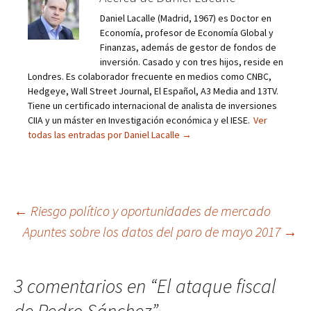
Daniel Lacalle (Madrid, 1967) es Doctor en
Economía, profesor de Economía Global y
Finanzas, además de gestor de fondos de
inversión. Casado y con tres hijos, reside en
Londres. Es colaborador frecuente en medios como CNBC,
Hedgeye, Wall Street Journal, El Español, A3 Media and 13TV.
Tiene un certificado internacional de analista de inversiones
CIIA y un máster en Investigación económica y el IESE.
Ver
todas las entradas por Daniel Lacalle
→
Navegación
←
Riesgo político y oportunidades de mercado
Apuntes sobre los datos del paro de mayo 2017
→
de
entradas
3 comentarios en “
El ataque fiscal