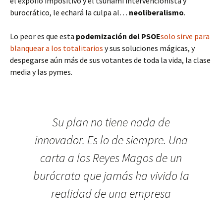
el expolio impositivo y el tsunami intervencionista y
burocrático, le echará la culpa al…
neoliberalismo
.
Lo peor es que esta
podemización del PSOE
solo sirve para
blanquear a los totalitarios
y sus soluciones mágicas, y
despegarse aún más de sus votantes de toda la vida, la clase
media y las pymes.
Su plan no tiene nada de
innovador. Es lo de siempre. Una
carta a los Reyes Magos de un
burócrata que jamás ha vivido la
realidad de una empresa