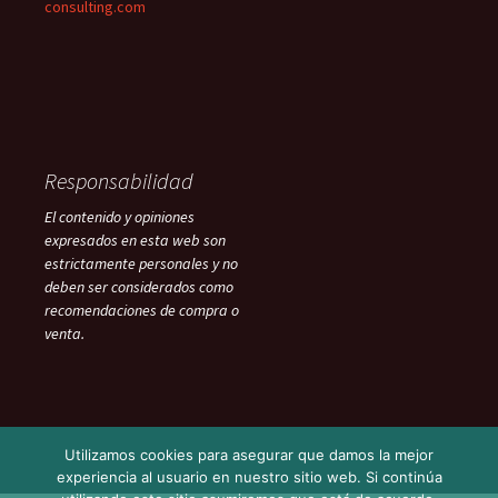
consulting.com
Responsabilidad
El contenido y opiniones
expresados en esta web son
estrictamente personales y no
deben ser considerados como
recomendaciones de compra o
venta.
Utilizamos cookies para asegurar que damos la mejor
experiencia al usuario en nuestro sitio web. Si continúa