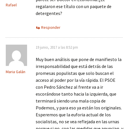
Rafael
regalaron ese título con un paquete de
detergentes?
Responder
19 junio, 2017 a las 8:52 pm
Muy buen análisis que pone de manifiesto la
irresponsabilidad que está detrás de las
Maria Galán
promesas populistas que solo buscan el
acceso al poder por la vía rápida. El PSOE
con Pedro Sánchez al frente va a ir
escorándose tanto hacia la izquierda, que
terminará siendo una mala copia de
Podemos, y para eso ya están los originales.
Esperemos que la euforia actual de los
socialistas, no se vea reflejada en las urnas
porque si no, con las medidas que anuncian, y