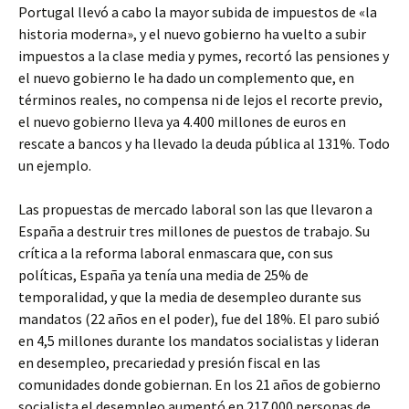
Portugal llevó a cabo la mayor subida de impuestos de «la
historia moderna», y el nuevo gobierno ha vuelto a subir
impuestos a la clase media y pymes, recortó las pensiones y
el nuevo gobierno le ha dado un complemento que, en
términos reales, no compensa ni de lejos el recorte previo,
el nuevo gobierno lleva ya 4.400 millones de euros en
rescate a bancos y ha llevado la deuda pública al 131%. Todo
un ejemplo.
Las propuestas de mercado laboral son las que llevaron a
España a destruir tres millones de puestos de trabajo. Su
crítica a la reforma laboral enmascara que, con sus
políticas, España ya tenía una media de 25% de
temporalidad, y que la media de desempleo durante sus
mandatos (22 años en el poder), fue del 18%. El paro subió
en 4,5 millones durante los mandatos socialistas y lideran
en desempleo, precariedad y presión fiscal en las
comunidades donde gobiernan. En los 21 años de gobierno
socialista el desempleo aumentó en 217.000 personas de