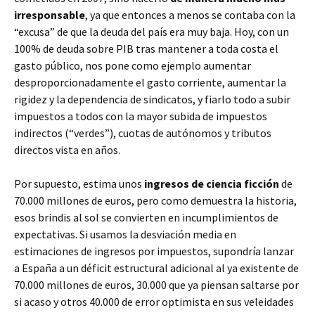
irresponsable
, ya que entonces a menos se contaba con la
“excusa” de que la deuda del país era muy baja. Hoy, con un
100% de deuda sobre PIB tras mantener a toda costa el
gasto público, nos pone como ejemplo aumentar
desproporcionadamente el gasto corriente, aumentar la
rigidez y la dependencia de sindicatos, y fiarlo todo a subir
impuestos a todos con la mayor subida de impuestos
indirectos (“verdes”), cuotas de autónomos y tributos
directos vista en años.
Por supuesto, estima unos
ingresos de ciencia ficción
de
70.000 millones de euros, pero como demuestra la historia,
esos brindis al sol se convierten en incumplimientos de
expectativas. Si usamos la desviación media en
estimaciones de ingresos por impuestos, supondría lanzar
a España a un déficit estructural adicional al ya existente de
70.000 millones de euros, 30.000 que ya piensan saltarse por
si acaso y otros 40.000 de error optimista en sus veleidades